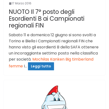
17 Marzo 2016
NUOTO Il 7° posto degli
Esordienti B ai Campionati
regionali FIN
Sabato 11 e domenica 12 giugno si sono svolti a
Torino e Biella i Campionati regionali FIN che
hanno visto gli esordienti B della SAFA ottenere
un incoraggiante settimo posto nella classifica
per società.
Mochilas Kanken Big
timberland
femme
I…
Leggi tutto