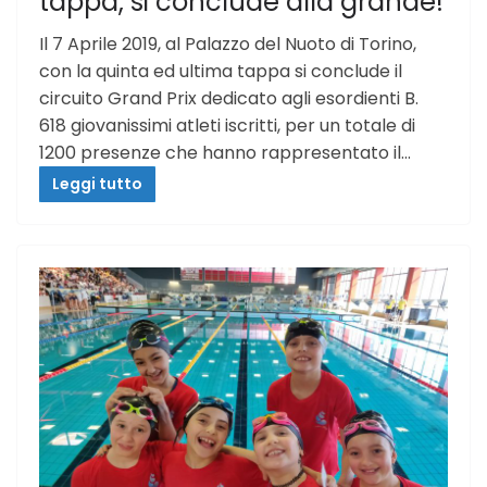
tappa, si conclude alla grande!
Il 7 Aprile 2019, al Palazzo del Nuoto di Torino,
con la quinta ed ultima tappa si conclude il
circuito Grand Prix dedicato agli esordienti B.
618 giovanissimi atleti iscritti, per un totale di
1200 presenze che hanno rappresentato il…
Leggi tutto