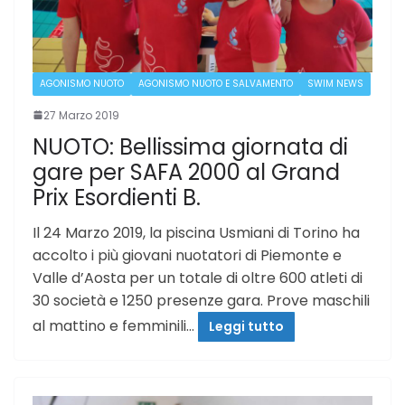
AGONISMO NUOTO
AGONISMO NUOTO E SALVAMENTO
SWIM NEWS
27 Marzo 2019
NUOTO: Bellissima giornata di
gare per SAFA 2000 al Grand
Prix Esordienti B.
Il 24 Marzo 2019, la piscina Usmiani di Torino ha
accolto i più giovani nuotatori di Piemonte e
Valle d’Aosta per un totale di oltre 600 atleti di
30 società e 1250 presenze gara. Prove maschili
al mattino e femminili…
Leggi tutto