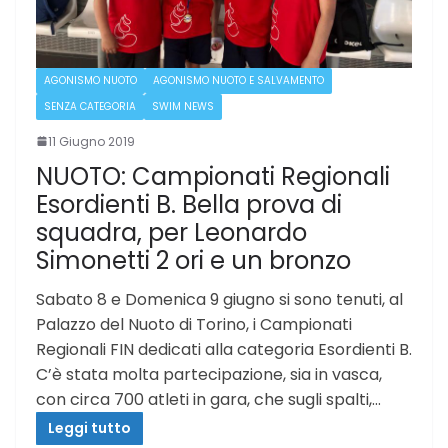
AGONISMO NUOTO
AGONISMO NUOTO E SALVAMENTO
SENZA CATEGORIA
SWIM NEWS
11 Giugno 2019
NUOTO: Campionati Regionali
Esordienti B. Bella prova di
squadra, per Leonardo
Simonetti 2 ori e un bronzo
Sabato 8 e Domenica 9 giugno si sono tenuti, al
Palazzo del Nuoto di Torino, i Campionati
Regionali FIN dedicati alla categoria Esordienti B.
C’è stata molta partecipazione, sia in vasca,
con circa 700 atleti in gara, che sugli spalti,…
Leggi tutto