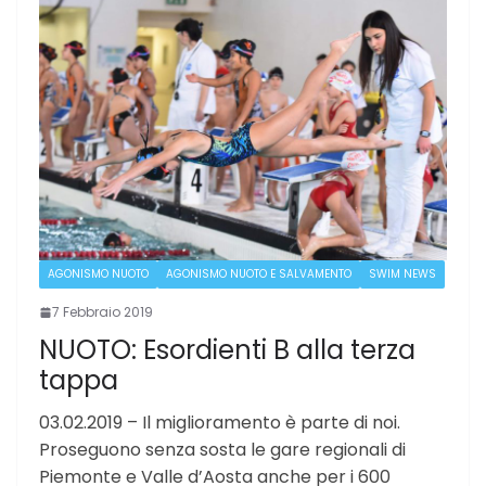
AGONISMO NUOTO
AGONISMO NUOTO E SALVAMENTO
SWIM NEWS
7 Febbraio 2019
NUOTO: Esordienti B alla terza
tappa
03.02.2019 – Il miglioramento è parte di noi.
Proseguono senza sosta le gare regionali di
Piemonte e Valle d’Aosta anche per i 600