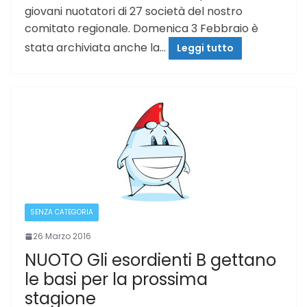
giovani nuotatori di 27 società del nostro
comitato regionale. Domenica 3 Febbraio è
stata archiviata anche la…
Leggi tutto
SENZA CATEGORIA
26 Marzo 2016
NUOTO Gli esordienti B gettano
le basi per la prossima
stagione