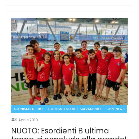
AGONISMO NUOTO
AGONISMO NUOTO E SALVAMENTO
SWIM NEWS
9 Aprile 2019
NUOTO: Esordienti B ultima