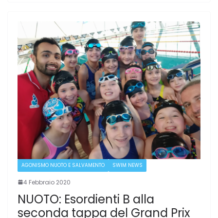
AGONISMO NUOTO E SALVAMENTO
SWIM NEWS
4 Febbraio 2020
NUOTO: Esordienti B alla
seconda tappa del Grand Prix