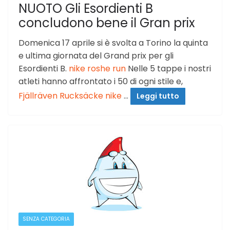
NUOTO Gli Esordienti B
concludono bene il Gran prix
Domenica 17 aprile si è svolta a Torino la quinta
e ultima giornata del Grand prix per gli
Esordienti B.
nike roshe run
Nelle 5 tappe i nostri
atleti hanno affrontato i 50 di ogni stile e,
Fjällräven Rucksäcke
nike
…
Leggi tutto
SENZA CATEGORIA