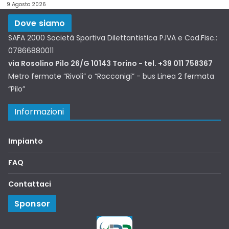
9 Agosto 2026
Dove siamo
SAFA 2000 Società Sportiva Dilettantistica P.IVA e Cod.Fisc.:
07866880011
via Rosolino Pilo 26/G 10143 Torino - tel. +39 011 758367
Metro fermate “Rivoli” o “Racconigi” - bus Linea 2 fermata
“Pilo”
Informazioni
Impianto
FAQ
Contattaci
Sponsor