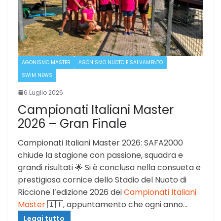
AGONISMO MASTER
AGONISMO NUOTO E SALVAMENTO
SWIM NEWS
6 Luglio 2026
Campionati Italiani Master
2026 – Gran Finale
Campionati Italiani Master 2026: SAFA2000
chiude la stagione con passione, squadra e
grandi risultati 🌟 Si è conclusa nella consueta e
prestigiosa cornice dello Stadio del Nuoto di
Riccione l’edizione 2026 dei
Campionati Italiani
Master
🇮🇹, appuntamento che ogni anno…
Leggi tutto