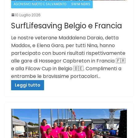
AGONISMO NUOTO E SALVAMENTO
SWIM NEWS
10 Luglio 2026
SurfLifesaving Belgio e Francia
Le nostre veterane Maddalena Daraio, detta
Maddox, e Elena Gara, per tutti Nina, hanno
partecipato con buoni risultati rispettivamente
alle gare di Hossegor Capbreton in Francia 🇫🇷
e alla Filcow Cup in Belgio 🇧🇪. Complimenti a
entrambe le bravissime portacolori…
Leggi tutto