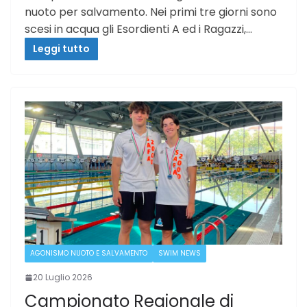
nuoto per salvamento. Nei primi tre giorni sono
scesi in acqua gli Esordienti A ed i Ragazzi,…
Leggi tutto
AGONISMO NUOTO E SALVAMENTO
SWIM NEWS
20 Luglio 2026
Campionato Regionale di