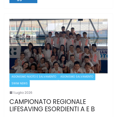
AGONISMO NUOTO E SALVAMENTO
AGONISMO SALVAMENTO
SWIM NEWS
1 Luglio 2026
CAMPIONATO REGIONALE
LIFESAVING ESORDIENTI A E B