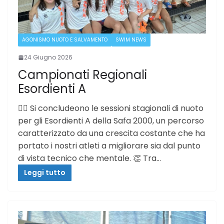
AGONISMO NUOTO E SALVAMENTO
SWIM NEWS
24 Giugno 2026
Campionati Regionali
Esordienti A
🏊‍♂️ Si concludeono le sessioni stagionali di nuoto
per gli Esordienti A della Safa 2000, un percorso
caratterizzato da una crescita costante che ha
portato i nostri atleti a migliorare sia dal punto
di vista tecnico che mentale. 👏 Tra…
Leggi tutto