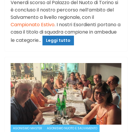
Venerdi scorso al Palazzo del Nuoto di Torino si
è concluso il nostro percorso nell’ambito del
Salvamento a livello regionale, con il
Campionato Estivo
. I nostri Esordienti portano a
casa il titolo di squadra campione in ambedue
le categorie…
Leggi tutto
AGONISMO MASTER
AGONISMO NUOTO E SALVAMENTO