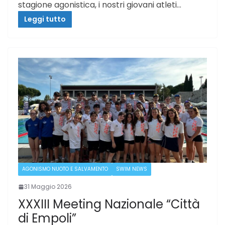
stagione agonistica, i nostri giovani atleti…
Leggi tutto
AGONISMO NUOTO E SALVAMENTO
SWIM NEWS
31 Maggio 2026
XXXIII Meeting Nazionale “Città
di Empoli”