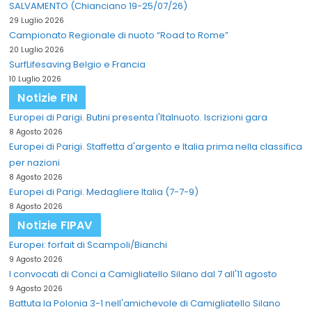
SALVAMENTO (Chianciano 19-25/07/26)
29 Luglio 2026
Campionato Regionale di nuoto “Road to Rome”
20 Luglio 2026
SurfLifesaving Belgio e Francia
10 Luglio 2026
Notizie FIN
Europei di Parigi. Butini presenta l'Italnuoto. Iscrizioni gara
8 Agosto 2026
Europei di Parigi. Staffetta d'argento e Italia prima nella classifica
per nazioni
8 Agosto 2026
Europei di Parigi. Medagliere Italia (7-7-9)
8 Agosto 2026
Notizie FIPAV
Europei: forfait di Scampoli/Bianchi
9 Agosto 2026
I convocati di Conci a Camigliatello Silano dal 7 all'11 agosto
9 Agosto 2026
Battuta la Polonia 3-1 nell'amichevole di Camigliatello Silano