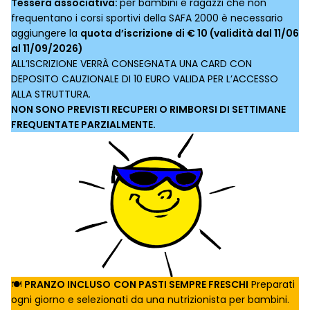
Tessera associativa:
per bambini e ragazzi che non
frequentano i corsi sportivi della SAFA 2000 è necessario
aggiungere la
quota d’iscrizione di € 10 (validità dal 11/06
al 11/09/2026)
ALL’ISCRIZIONE VERRÀ CONSEGNATA UNA CARD CON
DEPOSITO CAUZIONALE DI 10 EURO VALIDA PER L’ACCESSO
ALLA STRUTTURA.
NON SONO PREVISTI RECUPERI O RIMBORSI DI SETTIMANE
FREQUENTATE PARZIALMENTE.
🍽️
PRANZO INCLUSO
CON PASTI SEMPRE FRESCHI
Preparati
ogni giorno e selezionati da una nutrizionista per bambini.