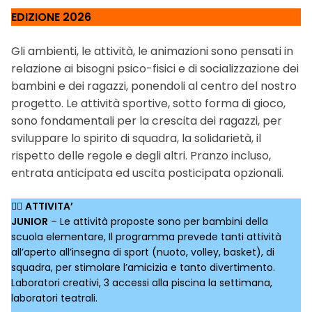
EDIZIONE 2026
Gli ambienti, le attività, le animazioni sono pensati in
relazione ai bisogni psico-fisici e di socializzazione dei
bambini e dei ragazzi, ponendoli al centro del nostro
progetto. Le attività sportive, sotto forma di gioco,
sono fondamentali per la crescita dei ragazzi, per
sviluppare lo spirito di squadra, la solidarietà, il
rispetto delle regole e degli altri. Pranzo incluso,
entrata anticipata ed uscita posticipata opzionali.
🏃‍♀️
ATTIVITA’
JUNIOR
– Le attività proposte sono per bambini della
scuola elementare, Il programma prevede tanti attività
all’aperto all’insegna di sport (nuoto, volley, basket), di
squadra, per stimolare l’amicizia e tanto divertimento.
Laboratori creativi, 3 accessi alla piscina la settimana,
laboratori teatrali.