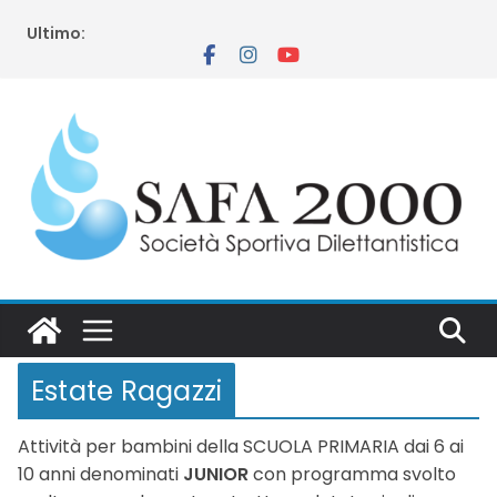
Salta
Ultimo:
al
contenuto
Estate Ragazzi
Attività per bambini della SCUOLA PRIMARIA dai 6 ai
10 anni denominati
JUNIOR
con programma svolto