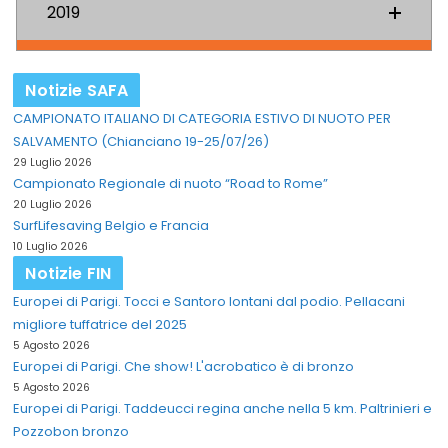
2019
Notizie SAFA
CAMPIONATO ITALIANO DI CATEGORIA ESTIVO DI NUOTO PER
SALVAMENTO (Chianciano 19-25/07/26)
29 Luglio 2026
Campionato Regionale di nuoto “Road to Rome”
20 Luglio 2026
SurfLifesaving Belgio e Francia
10 Luglio 2026
Notizie FIN
Europei di Parigi. Tocci e Santoro lontani dal podio. Pellacani
migliore tuffatrice del 2025
5 Agosto 2026
Europei di Parigi. Che show! L'acrobatico è di bronzo
5 Agosto 2026
Europei di Parigi. Taddeucci regina anche nella 5 km. Paltrinieri e
Pozzobon bronzo