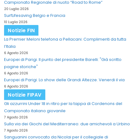
Campionato Regionale di nuoto “Road to Rome”
20 Luglio 2026
SurfLifesaving Belgio e Francia
10 Luglio 2026
Notizie FIN
La Premier Meloni telefona a Pellacani: Complimenti da tutta
l’Italia
6 Agosto 2026
Europei di Parigi. Il punto del presidente Barelli: "Già scritto
pagine storiche"
6 Agosto 2026
Europei di Parigi. Lo show delle Grandi Altezze. Venerdi il via
6 Agosto 2026
Notizie FIPAV
Gli azzurrini Under 18 in ritiro per la tappa di Cordenons del
Campionato italiano giovanile
7 Agosto 2026
Sulla via dei Giochi del Mediterraneo: due amichevoli a Urbino
7 Agosto 2026
Sanguanini convocato da Nicolai per il collegiale di