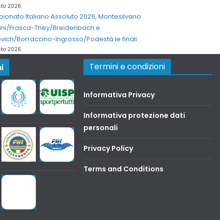
sto 2026
onato Italiano Assoluto 2026, Montesilvano:
ini/Frasca-They/Breidenbach e
vich/Borraccino-Ingrosso/Podestà le finali
sto 2026
Termini e condizioni
i
Informativa Privacy
Informativa protezione dati
personali
Privacy Policy
Terms and Conditions