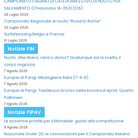
CAMPIONATO ITALIANO DI CATEGORIA ESTIVO DI NUOTO PER
SALVAMENTO (Chianciano 19-25/07/26)
29 Luglio 2026
Campionato Regionale di nuoto “Road to Rome”
20 Luglio 2026
SurfLifesaving Belgio e Francia
10 Luglio 2026
Notizie FIN
Nuoto: stile libero, rana o dorso? Qualunque sia la scelta, il
corpo ringrazia
7 Agosto 2026
Europei di Parigi. Medagliere Italia (7-4-9)
7 Agosto 2026
Europei di Parigi. Taddeucci bronzo nella knockout sprint. Quarto
Paltrinieri
7 Agosto 2026
Notizie FIPAV
Le azzurrine pronte per il Mondiale: guida alla competizione
8 Agosto 2026
Nazionale Under 20, le convocazioni per il Campionato Italiano