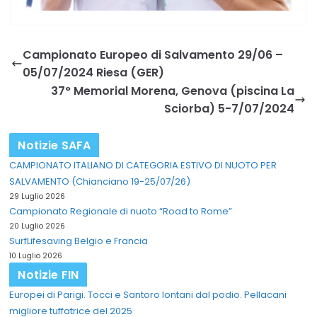
Campionato Europeo di Salvamento 29/06 –
05/07/2024 Riesa (GER)
37° Memorial Morena, Genova (piscina La
Sciorba) 5-7/07/2024
Notizie SAFA
CAMPIONATO ITALIANO DI CATEGORIA ESTIVO DI NUOTO PER
SALVAMENTO (Chianciano 19-25/07/26)
29 Luglio 2026
Campionato Regionale di nuoto “Road to Rome”
20 Luglio 2026
SurfLifesaving Belgio e Francia
10 Luglio 2026
Notizie FIN
Europei di Parigi. Tocci e Santoro lontani dal podio. Pellacani
migliore tuffatrice del 2025