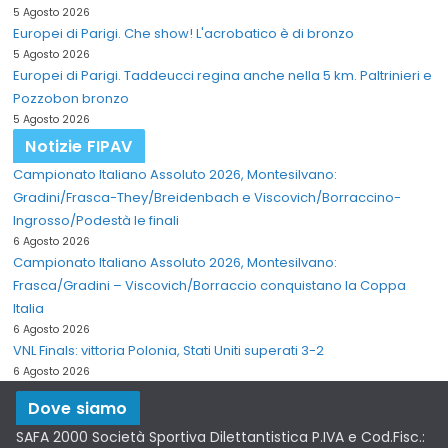
5 Agosto 2026
Europei di Parigi. Che show! L'acrobatico è di bronzo
5 Agosto 2026
Europei di Parigi. Taddeucci regina anche nella 5 km. Paltrinieri e
Pozzobon bronzo
5 Agosto 2026
Notizie FIPAV
Campionato Italiano Assoluto 2026, Montesilvano:
Gradini/Frasca-They/Breidenbach e Viscovich/Borraccino-
Ingrosso/Podestà le finali
6 Agosto 2026
Campionato Italiano Assoluto 2026, Montesilvano:
Frasca/Gradini – Viscovich/Borraccio conquistano la Coppa
Italia
6 Agosto 2026
VNL Finals: vittoria Polonia, Stati Uniti superati 3-2
6 Agosto 2026
Dove siamo
SAFA 2000 Società Sportiva Dilettantistica P.IVA e Cod.Fisc.: