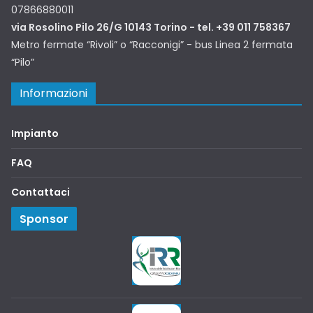
07866880011
via Rosolino Pilo 26/G 10143 Torino - tel. +39 011 758367
Metro fermate “Rivoli” o “Racconigi” - bus Linea 2 fermata
“Pilo”
Informazioni
Impianto
FAQ
Contattaci
Sponsor