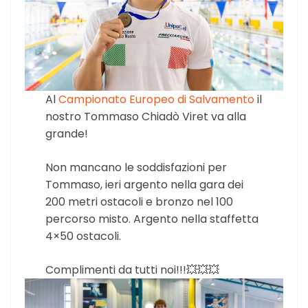
Al
Campionato Europeo di Salvamento
il
nostro Tommaso Chiadò Viret va alla
grande!
Non mancano le soddisfazioni per
Tommaso, ieri argento nella gara dei
200 metri ostacoli e bronzo nel 100
percorso misto. Argento nella staffetta
4×50 ostacoli.
Complimenti da tutti noi!!!💥💥💥