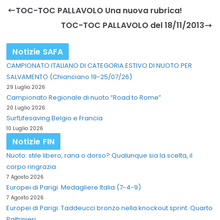
TOC-TOC PALLAVOLO Una nuova rubrica!
TOC-TOC PALLAVOLO del 18/11/2013
Notizie SAFA
CAMPIONATO ITALIANO DI CATEGORIA ESTIVO DI NUOTO PER
SALVAMENTO (Chianciano 19-25/07/26)
29 Luglio 2026
Campionato Regionale di nuoto “Road to Rome”
20 Luglio 2026
SurfLifesaving Belgio e Francia
10 Luglio 2026
Notizie FIN
Nuoto: stile libero, rana o dorso? Qualunque sia la scelta, il
corpo ringrazia
7 Agosto 2026
Europei di Parigi. Medagliere Italia (7-4-9)
7 Agosto 2026
Europei di Parigi. Taddeucci bronzo nella knockout sprint. Quarto
Paltrinieri