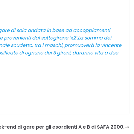
 6 gare di sola andata in base ad accoppiamenti
dre provenienti dal sottogirone ‘x2’.La somma dei
nale scudetto, tra i maschi, promuoverà la vincente
ssificate di ognuno dei 3 gironi, daranno vita a due
-end di gare per gli esordienti A e B di SAFA 2000.