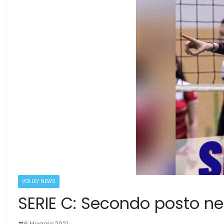
VOLLEY NEWS
SERIE C: Secondo posto nel
6 Maggio 2021