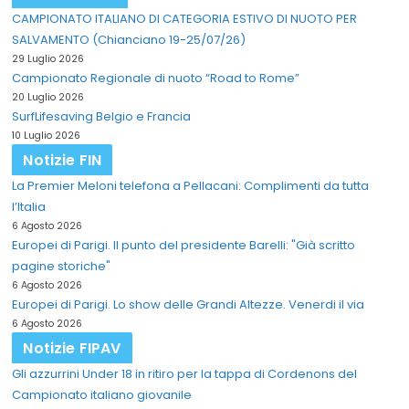
CAMPIONATO ITALIANO DI CATEGORIA ESTIVO DI NUOTO PER
SALVAMENTO (Chianciano 19-25/07/26)
29 Luglio 2026
Campionato Regionale di nuoto “Road to Rome”
20 Luglio 2026
SurfLifesaving Belgio e Francia
10 Luglio 2026
Notizie FIN
La Premier Meloni telefona a Pellacani: Complimenti da tutta
l’Italia
6 Agosto 2026
Europei di Parigi. Il punto del presidente Barelli: "Già scritto
pagine storiche"
6 Agosto 2026
Europei di Parigi. Lo show delle Grandi Altezze. Venerdi il via
6 Agosto 2026
Notizie FIPAV
Gli azzurrini Under 18 in ritiro per la tappa di Cordenons del
Campionato italiano giovanile