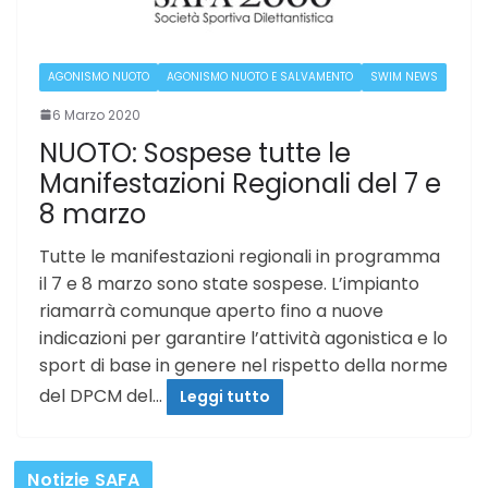
AGONISMO NUOTO
AGONISMO NUOTO E SALVAMENTO
SWIM NEWS
6 Marzo 2020
NUOTO: Sospese tutte le
Manifestazioni Regionali del 7 e
8 marzo
Tutte le manifestazioni regionali in programma
il 7 e 8 marzo sono state sospese. L’impianto
riamarrà comunque aperto fino a nuove
indicazioni per garantire l’attività agonistica e lo
sport di base in genere nel rispetto della norme
del DPCM del…
Leggi tutto
Notizie SAFA