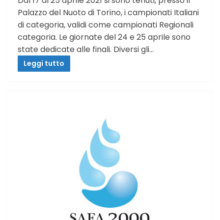
Dal 17 al 25 aprile 2021 si sono tenuti, presso il
Palazzo del Nuoto di Torino, i campionati Italiani
di categoria, validi come campionati Regionali
categoria. Le giornate del 24 e 25 aprile sono
state dedicate alle finali. Diversi gli…
Leggi tutto