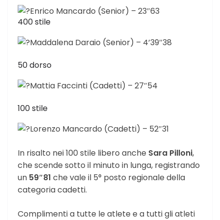
Enrico Mancardo (Senior) – 23″63
400 stile
Maddalena Daraio (Senior) – 4’39″38
50 dorso
Mattia Faccinti (Cadetti) – 27″54
100 stile
Lorenzo Mancardo (Cadetti) – 52″31
In risalto nei 100 stile libero anche
Sara Pilloni
,
che scende sotto il minuto in lunga, registrando
un
59″81
che vale il 5° posto regionale della
categoria cadetti.
Complimenti a tutte le atlete e a tutti gli atleti