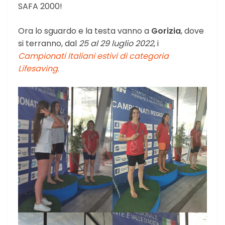
SAFA 2000!
Ora lo sguardo e la testa vanno a
Gorizia
, dove
si terranno, dal
25 al 29 luglio 2022
, i
Campionati Italiani estivi di categoria
Lifesaving
.