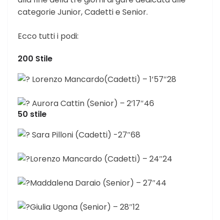
categorie Junior, Cadetti e Senior.
Ecco tutti i podi:
200 Stile
Lorenzo Mancardo(Cadetti) – 1’57″28
Aurora Cattin (Senior) – 2’17″46
50 stile
Sara Pilloni (Cadetti) -27″68
Lorenzo Mancardo (Cadetti) – 24″24
Maddalena Daraio (Senior) – 27″44
Giulia Ugona (Senior) – 28″12