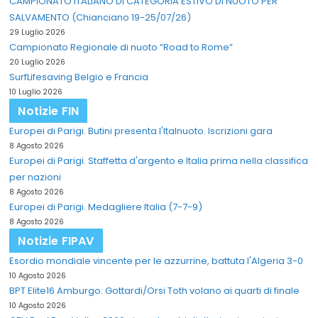
CAMPIONATO ITALIANO DI CATEGORIA ESTIVO DI NUOTO PER
SALVAMENTO (Chianciano 19-25/07/26)
29 Luglio 2026
Campionato Regionale di nuoto “Road to Rome”
20 Luglio 2026
SurfLifesaving Belgio e Francia
10 Luglio 2026
Notizie FIN
Europei di Parigi. Butini presenta l'Italnuoto. Iscrizioni gara
8 Agosto 2026
Europei di Parigi. Staffetta d'argento e Italia prima nella classifica
per nazioni
8 Agosto 2026
Europei di Parigi. Medagliere Italia (7-7-9)
8 Agosto 2026
Notizie FIPAV
Esordio mondiale vincente per le azzurrine, battuta l'Algeria 3-0
10 Agosto 2026
BPT Elite16 Amburgo: Gottardi/Orsi Toth volano ai quarti di finale
10 Agosto 2026