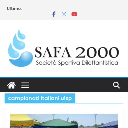
Salta
Ultimo:
al
contenuto
campionati italiani uisp