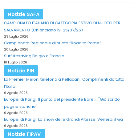
Notizie SAFA
CAMPIONATO ITALIANO DI CATEGORIA ESTIVO DI NUOTO PER
SALVAMENTO (Chianciano 19-25/07/26)
29 Luglio 2026
Campionato Regionale di nuoto “Road to Rome”
20 Luglio 2026
SurfLifesaving Belgio e Francia
10 Luglio 2026
Notizie FIN
La Premier Meloni telefona a Pellacani: Complimenti da tutta
l’Italia
6 Agosto 2026
Europei di Parigi. Il punto del presidente Barelli: "Già scritto
pagine storiche"
6 Agosto 2026
Europei di Parigi. Lo show delle Grandi Altezze. Venerdi il via
6 Agosto 2026
Notizie FIPAV