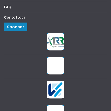
FAQ
Contattaci
Sponsor