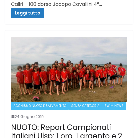
Caliri – 100 dorso Jacopo Cavallini 4°…
Leggi tutto
AGONISMO NUOTO E SALVAMENTO
SENZA CATEGORIA
SWIM NEWS
24 Giugno 2019
NUOTO: Report Campionati
Italiani Uisp: 1 oro, 1 argento e 2