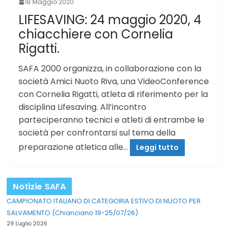
18 Maggio 2020
LIFESAVING: 24 maggio 2020, 4
chiacchiere con Cornelia
Rigatti.
SAFA 2000 organizza, in collaborazione con la
società Amici Nuoto Riva, una VideoConference
con Cornelia Rigatti, atleta di riferimento per la
disciplina Lifesaving. All’incontro
parteciperanno tecnici e atleti di entrambe le
società per confrontarsi sul tema della
preparazione atletica alle…
Leggi tutto
Notizie SAFA
CAMPIONATO ITALIANO DI CATEGORIA ESTIVO DI NUOTO PER
SALVAMENTO (Chianciano 19-25/07/26)
29 Luglio 2026