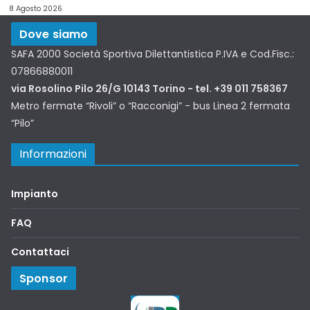
8 Agosto 2026
Dove siamo
SAFA 2000 Società Sportiva Dilettantistica P.IVA e Cod.Fisc.:
07866880011
via Rosolino Pilo 26/G 10143 Torino - tel. +39 011 758367
Metro fermate “Rivoli” o “Racconigi” - bus Linea 2 fermata
“Pilo”
Informazioni
Impianto
FAQ
Contattaci
Sponsor