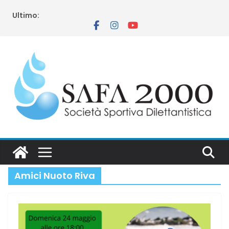
Salta
Ultimo:
al
contenuto
Amici Nuoto Riva