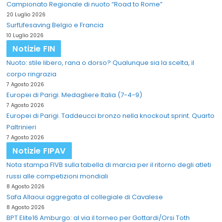
Campionato Regionale di nuoto “Road to Rome”
20 Luglio 2026
SurfLifesaving Belgio e Francia
10 Luglio 2026
Notizie FIN
Nuoto: stile libero, rana o dorso? Qualunque sia la scelta, il
corpo ringrazia
7 Agosto 2026
Europei di Parigi. Medagliere Italia (7-4-9)
7 Agosto 2026
Europei di Parigi. Taddeucci bronzo nella knockout sprint. Quarto
Paltrinieri
7 Agosto 2026
Notizie FIPAV
Nota stampa FIVB sulla tabella di marcia per il ritorno degli atleti
russi alle competizioni mondiali
8 Agosto 2026
Safa Allaoui aggregata al collegiale di Cavalese
8 Agosto 2026
BPT Elite16 Amburgo: al via il torneo per Gottardi/Orsi Toth