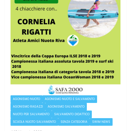
AGONISMO NUOTO
AGONISMO NUOTO E SALVAMENTO
AGONISMO RAGAZZI
AGONISMO SALVAMENTO
NUOTO PER SALVAMENTO
SALVAMENTO DIDATTICO
SCUOLA NUOTO SALVAMENTO
SENZA CATEGORIA
SWIM NEWS