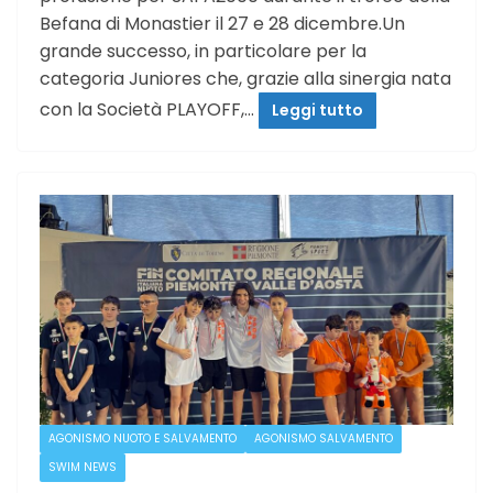
Befana di Monastier il 27 e 28 dicembre.Un
grande successo, in particolare per la
categoria Juniores che, grazie alla sinergia nata
con la Società PLAYOFF,…
Leggi tutto
AGONISMO NUOTO E SALVAMENTO
AGONISMO SALVAMENTO
SWIM NEWS