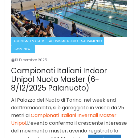
AGONISMO MASTER
AGONISMO NUOTO E SALVAMENTO
SWIM NEWS
13 Dicembre 2025
Campionati Italiani Indoor
Unipol Nuoto Master (6-
8/12/2025 Palanuoto)
Al Palazzo del Nuoto di Torino, nel week end
dell’Immacolata, si è gareggiato in vasca da 25
metri ai
Campionati Italiani Invernali Master
Unipol
.L’evento conferma il crescente interesse
del movimento master, avendo registrato la