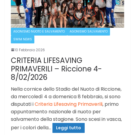
AGONISMO NUOTO E SALVAMENTO
AGONISMO SALVAMENTO
SWIM NEWS
10 Febbraio 2026
CRITERIA LIFESAVING
PRIMAVERILI – Riccione 4-
8/02/2026
Nella cornice dello Stadio del Nuoto di Riccione,
da mercoledì 4 a domenica 8 febbraio, si sono
disputati i
Criteria Lifesaving Primaverili
, primo
appuntamento nazionale di nuoto per
salvamento della stagione. Sono scesi in vasca,
per i colori della…
Leggi tutto