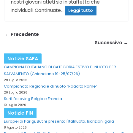
nostri giovani atleti sia in staffetta che
individuali. Continuate…
Leggi tutto
← Precedente
Successivo →
Notizie SAFA
CAMPIONATO ITALIANO DI CATEGORIA ESTIVO DI NUOTO PER
SALVAMENTO (Chianciano 19-25/07/26)
29 Luglio 2026
Campionato Regionale di nuoto “Road to Rome”
20 Luglio 2026
SurfLifesaving Belgio e Francia
10 Luglio 2026
Notizie FIN
Europei di Parigi. Butini presenta l'Italnuoto. Iscrizioni gara
8 Agosto 2026