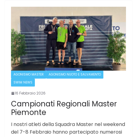
AGONISMO MASTER
AGONISMO NUOTO E SALVAMENTO
SWIM NEWS
16 Febbraio 2026
Campionati Regionali Master
Piemonte
I nostri atleti della Squadra Master nel weekend
del 7-8 Febbraio hanno partecipato numerosi