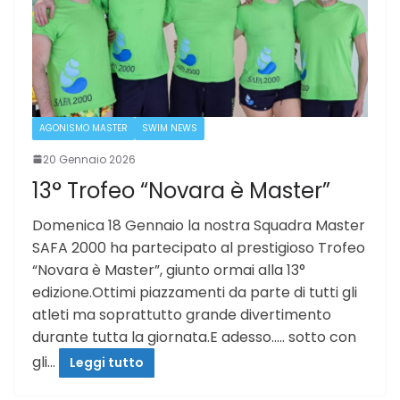
AGONISMO MASTER
SWIM NEWS
20 Gennaio 2026
13° Trofeo “Novara è Master”
Domenica 18 Gennaio la nostra Squadra Master
SAFA 2000 ha partecipato al prestigioso Trofeo
“Novara è Master”, giunto ormai alla 13°
edizione.Ottimi piazzamenti da parte di tutti gli
atleti ma soprattutto grande divertimento
durante tutta la giornata.E adesso….. sotto con
gli…
Leggi tutto