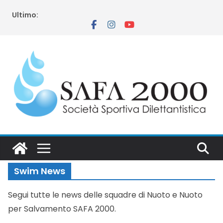
Salta
Ultimo:
al
contenuto
Swim News
Segui tutte le news delle squadre di Nuoto e Nuoto
per Salvamento SAFA 2000.