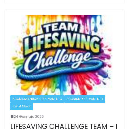
AGONISMO NUOTO E SALVAMENTO
AGONISMO SALVAMENTO
SWIM NEWS
24 Gennaio 2026
LIFESAVING CHALLENGE TEAM – I