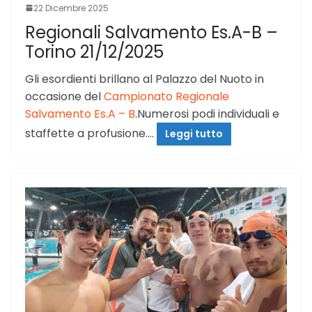
22 Dicembre 2025
Regionali Salvamento Es.A-B –
Torino 21/12/2025
Gli esordienti brillano al Palazzo del Nuoto in
occasione del
Campionato Regionale
Salvamento Es.A – B
.Numerosi podi individuali e
staffette a profusione.…
Leggi tutto