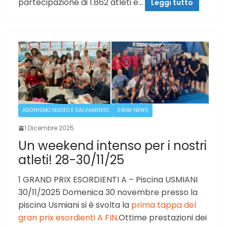
partecipazione di 1.862 atleti e…
Leggi tutto
AGONISMO NUOTO E SALVAMENTO
SWIM NEWS
1 Dicembre 2025
Un weekend intenso per i nostri
atleti! 28-30/11/25
1 GRAND PRIX ESORDIENTI A – Piscina USMIANI
30/11/2025 Domenica 30 novembre presso la
piscina Usmiani si è svolta la
prima tappa del
gran prix esordienti A FIN
.Ottime prestazioni dei