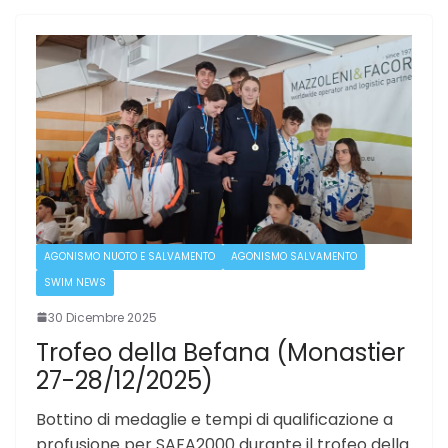
AGONISMO NUOTO E SALVAMENTO
AGONISMO SALVAMENTO
SWIM NEWS
30 Dicembre 2025
Trofeo della Befana (Monastier
27-28/12/2025)
Bottino di medaglie e tempi di qualificazione a
profusione per SAFA2000 durante il trofeo della