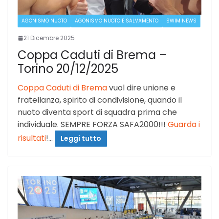
AGONISMO NUOTO
AGONISMO NUOTO E SALVAMENTO
SWIM NEWS
21 Dicembre 2025
Coppa Caduti di Brema –
Torino 20/12/2025
Coppa Caduti di Brema
vuol dire unione e
fratellanza, spirito di condivisione, quando il
nuoto diventa sport di squadra prima che
individuale. SEMPRE FORZA SAFA2000!!!
Guarda i
risultati
!…
Leggi tutto