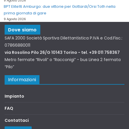
9 Agosto 2026
BPT Elite16 Amburgo: due vittorie per Gottardi/Orsi Toth nella
prima giornata di gare
9 Agosto 2026
Dove siamo
SAFA 2000 Società Sportiva Dilettantistica P.IVA e Cod.Fisc.:
07866880011
via Rosolino Pilo 26/G 10143 Torino - tel. +39 011 758367
Metro fermate “Rivoli” o “Racconigi” - bus Linea 2 fermata
“Pilo”
Informazioni
Impianto
FAQ
Contattaci