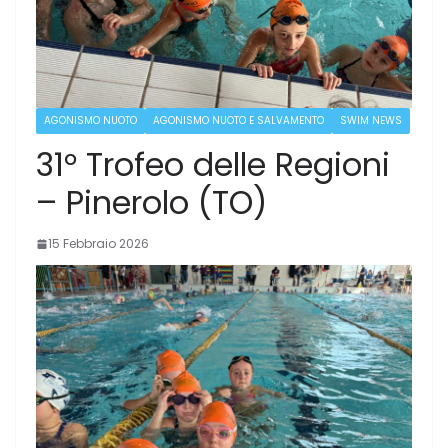
AGONISMO NUOTO
AGONISMO NUOTO E SALVAMENTO
SWIM NEWS
31° Trofeo delle Regioni
– Pinerolo (TO)
15 Febbraio 2026