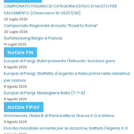
CAMPIONATO ITALIANO DI CATEGORIA ESTIVO DI NUOTO PER
SALVAMENTO (Chianciano 19-25/07/26)
29 Luglio 2026
Campionato Regionale di nuoto “Road to Rome”
20 Luglio 2026
SurfLifesaving Belgio e Francia
10 Luglio 2026
Notizie FIN
Europei di Parigi. Butini presenta l'Italnuoto. Iscrizioni gara
8 Agosto 2026
Europei di Parigi. Staffetta d'argento e Italia prima nella classifica
per nazioni
8 Agosto 2026
Europei di Parigi. Medagliere Italia (7-7-9)
8 Agosto 2026
Notizie FIPAV
Amichevole, l’Italia B di Parisi batte la Grecia 3-2 a Urbino
9 Agosto 2026
Esordio mondiale vincente per le azzurrine, battuta l'Algeria 3-0