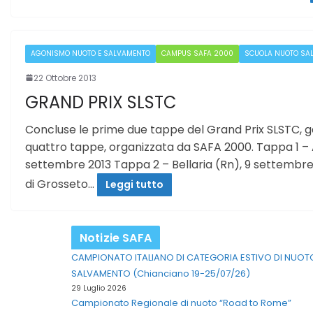
AGONISMO NUOTO E SALVAMENTO
CAMPUS SAFA 2000
SCUOLA NUOTO SA
22 Ottobre 2013
GRAND PRIX SLSTC
Concluse le prime due tappe del Grand Prix SLSTC, ga
quattro tappe, organizzata da SAFA 2000. Tappa 1 – A
settembre 2013 Tappa 2 – Bellaria (Rn), 9 settembr
di Grosseto…
Leggi tutto
Notizie SAFA
CAMPIONATO ITALIANO DI CATEGORIA ESTIVO DI NUOT
SALVAMENTO (Chianciano 19-25/07/26)
29 Luglio 2026
Campionato Regionale di nuoto “Road to Rome”