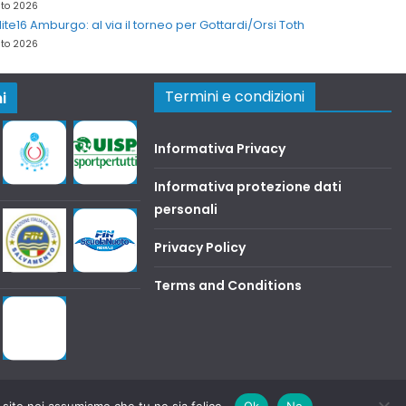
sto 2026
lite16 Amburgo: al via il torneo per Gottardi/Orsi Toth
sto 2026
Termini e condizioni
i
Informativa Privacy
Informativa protezione dati
personali
Privacy Policy
Terms and Conditions