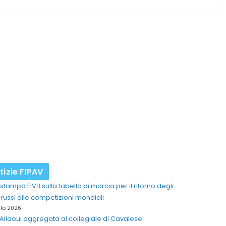
tizie FIPAV
stampa FIVB sulla tabella di marcia per il ritorno degli
i russi alle competizioni mondiali
sto 2026
Allaoui aggregata al collegiale di Cavalese