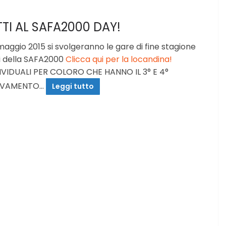
TTI AL SAFA2000 DAY!
gio 2015 si svolgeranno le gare di fine stagione
orsi della SAFA2000
Clicca qui per la locandina!
DUALI PER COLORO CHE HANNO IL 3° E 4°
ALVAMENTO…
Leggi tutto