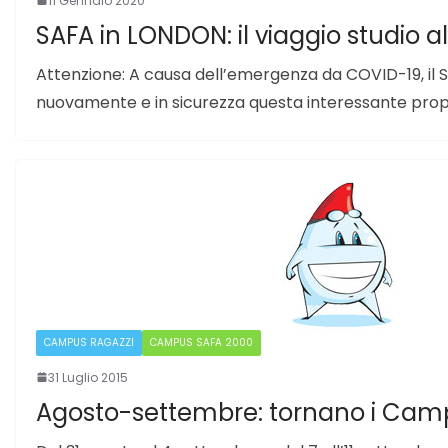
11 Gennaio 2020
SAFA in LONDON: il viaggio studio all
Attenzione: A causa dell’emergenza da COVID-19, il 
nuovamente e in sicurezza questa interessante pro
CAMPUS RAGAZZI
CAMPUS SAFA 2000
31 Luglio 2015
Agosto-settembre: tornano i Campu