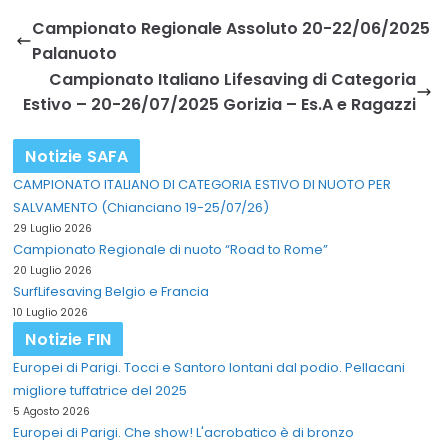
Campionato Regionale Assoluto 20-22/06/2025
Palanuoto
Campionato Italiano Lifesaving di Categoria
Estivo – 20-26/07/2025 Gorizia – Es.A e Ragazzi
Notizie SAFA
CAMPIONATO ITALIANO DI CATEGORIA ESTIVO DI NUOTO PER
SALVAMENTO (Chianciano 19-25/07/26)
29 Luglio 2026
Campionato Regionale di nuoto “Road to Rome”
20 Luglio 2026
SurfLifesaving Belgio e Francia
10 Luglio 2026
Notizie FIN
Europei di Parigi. Tocci e Santoro lontani dal podio. Pellacani
migliore tuffatrice del 2025
5 Agosto 2026
Europei di Parigi. Che show! L'acrobatico è di bronzo