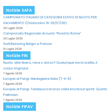
Notizie SAFA
CAMPIONATO ITALIANO DI CATEGORIA ESTIVO DI NUOTO PER
SALVAMENTO (Chianciano 19-25/07/26)
29 Luglio 2026
Campionato Regionale di nuoto “Road to Rome”
20 Luglio 2026
SurfLifesaving Belgio e Francia
10 Luglio 2026
Notizie FIN
Nuoto: stile libero, rana o dorso? Qualunque sia la scelta, il
corpo ringrazia
7 Agosto 2026
Europei di Parigi. Medagliere Italia (7-4-9)
7 Agosto 2026
Europei di Parigi. Taddeucci bronzo nella knockout sprint. Quarto
Paltrinieri
7 Agosto 2026
Notizie FIPAV