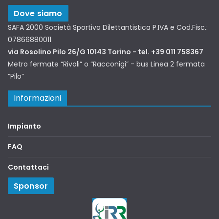
Dove siamo
SAFA 2000 Società Sportiva Dilettantistica P.IVA e Cod.Fisc.:
07866880011
via Rosolino Pilo 26/G 10143 Torino - tel. +39 011 758367
Metro fermate “Rivoli” o “Racconigi” - bus Linea 2 fermata
“Pilo”
Informazioni
Impianto
FAQ
Contattaci
Sponsor