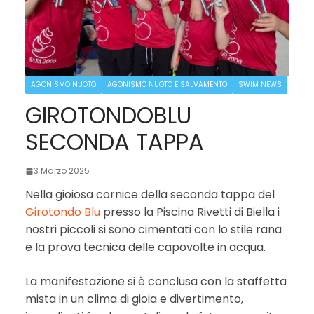
AGONISMO NUOTO
AGONISMO NUOTO E SALVAMENTO
SWIM NEWS
GIROTONDOBLU
SECONDA TAPPA
3 Marzo 2025
Nella gioiosa cornice della seconda tappa del
Girotondo Blu
presso la Piscina Rivetti di Biella i
nostri piccoli si sono cimentati con lo stile rana
e la prova tecnica delle capovolte in acqua.
La manifestazione si è conclusa con la staffetta
mista in un clima di gioia e divertimento,