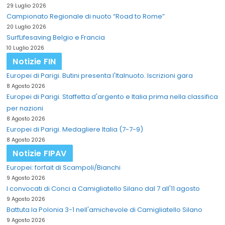
29 Luglio 2026
Campionato Regionale di nuoto “Road to Rome”
20 Luglio 2026
SurfLifesaving Belgio e Francia
10 Luglio 2026
Notizie FIN
Europei di Parigi. Butini presenta l'Italnuoto. Iscrizioni gara
8 Agosto 2026
Europei di Parigi. Staffetta d'argento e Italia prima nella classifica
per nazioni
8 Agosto 2026
Europei di Parigi. Medagliere Italia (7-7-9)
8 Agosto 2026
Notizie FIPAV
Europei: forfait di Scampoli/Bianchi
9 Agosto 2026
I convocati di Conci a Camigliatello Silano dal 7 all'11 agosto
9 Agosto 2026
Battuta la Polonia 3-1 nell'amichevole di Camigliatello Silano
9 Agosto 2026