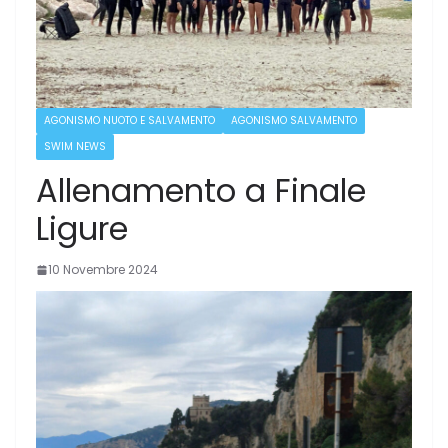
AGONISMO NUOTO E SALVAMENTO
AGONISMO SALVAMENTO
SWIM NEWS
Allenamento a Finale
Ligure
10 Novembre 2024