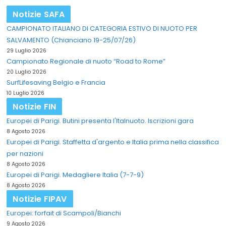
Notizie SAFA
CAMPIONATO ITALIANO DI CATEGORIA ESTIVO DI NUOTO PER
SALVAMENTO (Chianciano 19-25/07/26)
29 Luglio 2026
Campionato Regionale di nuoto “Road to Rome”
20 Luglio 2026
SurfLifesaving Belgio e Francia
10 Luglio 2026
Notizie FIN
Europei di Parigi. Butini presenta l'Italnuoto. Iscrizioni gara
8 Agosto 2026
Europei di Parigi. Staffetta d'argento e Italia prima nella classifica
per nazioni
8 Agosto 2026
Europei di Parigi. Medagliere Italia (7-7-9)
8 Agosto 2026
Notizie FIPAV
Europei: forfait di Scampoli/Bianchi
9 Agosto 2026