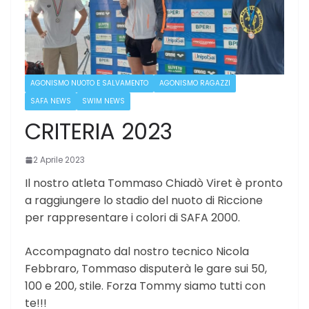
AGONISMO NUOTO E SALVAMENTO
AGONISMO RAGAZZI
SAFA NEWS
SWIM NEWS
CRITERIA 2023
2 Aprile 2023
Il nostro atleta Tommaso Chiadò Viret è pronto
a raggiungere lo stadio del nuoto di Riccione
per rappresentare i colori di SAFA 2000.
Accompagnato dal nostro tecnico Nicola
Febbraro, Tommaso disputerà le gare sui 50,
100 e 200, stile. Forza Tommy siamo tutti con
te!!!