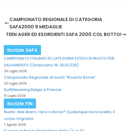
CAMPIONATO REGIONALE DI CATEGORIA
SAFA2000 9 MEDAGLIE
TEEN AGER ED ESORDIENTI SAFA 2000 COL BOTTO!
Notizie SAFA
CAMPIONATO ITALIANO DI CATEGORIA ESTIVO DI NUOTO PER
SALVAMENTO (Chianciano 19-25/07/26)
29 Luglio 2026
Campionato Regionale di nuoto “Road to Rome”
20 Luglio 2026
SurfLifesaving Belgio e Francia
10 Luglio 2026
Notizie FIN
Nuoto: stile libero, rana o dorso? Qualunque sia la scelta, il
corpo ringrazia
7 Agosto 2026
Europei di Parigi. Medagliere Italia (7-4-9)