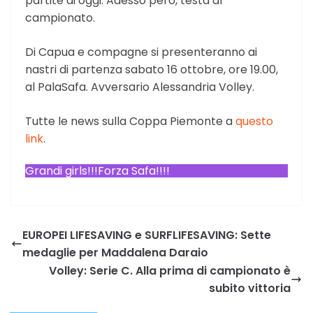
partite di oggi. Adesso però, testa al
campionato.
Di Capua e compagne si presenteranno ai
nastri di partenza sabato 16 ottobre, ore 19.00,
al PalaSafa. Avversario Alessandria Volley.
Tutte le news sulla Coppa Piemonte a
questo
link
.
Grandi girls!!!Forza Safa!!!!
EUROPEI LIFESAVING e SURFLIFESAVING: Sette
medaglie per Maddalena Daraio
Volley: Serie C. Alla prima di campionato è
subito vittoria