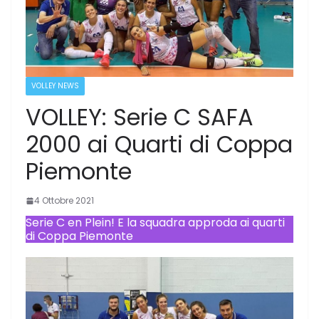
VOLLEY NEWS
VOLLEY: Serie C SAFA
2000 ai Quarti di Coppa
Piemonte
4 Ottobre 2021
Serie C en Plein! E la squadra approda ai quarti
di Coppa Piemonte