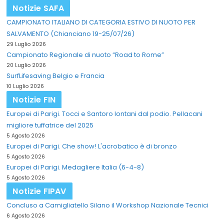
Notizie SAFA
CAMPIONATO ITALIANO DI CATEGORIA ESTIVO DI NUOTO PER
SALVAMENTO (Chianciano 19-25/07/26)
29 Luglio 2026
Campionato Regionale di nuoto “Road to Rome”
20 Luglio 2026
SurfLifesaving Belgio e Francia
10 Luglio 2026
Notizie FIN
Europei di Parigi. Tocci e Santoro lontani dal podio. Pellacani
migliore tuffatrice del 2025
5 Agosto 2026
Europei di Parigi. Che show! L'acrobatico è di bronzo
5 Agosto 2026
Europei di Parigi. Medagliere Italia (6-4-8)
5 Agosto 2026
Notizie FIPAV
Concluso a Camigliatello Silano il Workshop Nazionale Tecnici
6 Agosto 2026