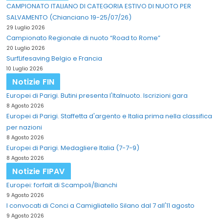
CAMPIONATO ITALIANO DI CATEGORIA ESTIVO DI NUOTO PER
SALVAMENTO (Chianciano 19-25/07/26)
29 Luglio 2026
Campionato Regionale di nuoto “Road to Rome”
20 Luglio 2026
SurfLifesaving Belgio e Francia
10 Luglio 2026
Notizie FIN
Europei di Parigi. Butini presenta l'Italnuoto. Iscrizioni gara
8 Agosto 2026
Europei di Parigi. Staffetta d'argento e Italia prima nella classifica
per nazioni
8 Agosto 2026
Europei di Parigi. Medagliere Italia (7-7-9)
8 Agosto 2026
Notizie FIPAV
Europei: forfait di Scampoli/Bianchi
9 Agosto 2026
I convocati di Conci a Camigliatello Silano dal 7 all'11 agosto
9 Agosto 2026