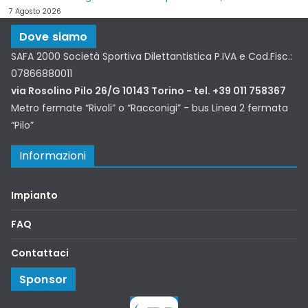
7 Agosto 2026
Dove siamo
SAFA 2000 Società Sportiva Dilettantistica P.IVA e Cod.Fisc.:
07866880011
via Rosolino Pilo 26/G 10143 Torino - tel. +39 011 758367
Metro fermate “Rivoli” o “Racconigi” - bus Linea 2 fermata
“Pilo”
Informazioni
Impianto
FAQ
Contattaci
Sponsor