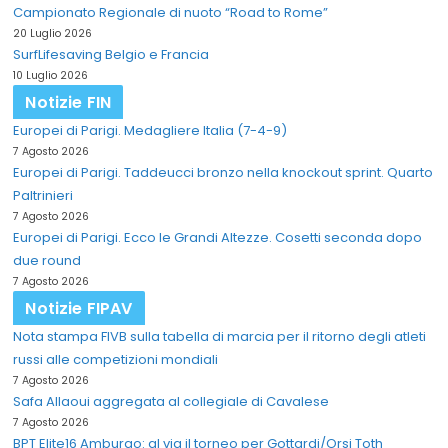
Campionato Regionale di nuoto “Road to Rome”
20 Luglio 2026
SurfLifesaving Belgio e Francia
10 Luglio 2026
Notizie FIN
Europei di Parigi. Medagliere Italia (7-4-9)
7 Agosto 2026
Europei di Parigi. Taddeucci bronzo nella knockout sprint. Quarto
Paltrinieri
7 Agosto 2026
Europei di Parigi. Ecco le Grandi Altezze. Cosetti seconda dopo
due round
7 Agosto 2026
Notizie FIPAV
Nota stampa FIVB sulla tabella di marcia per il ritorno degli atleti
russi alle competizioni mondiali
7 Agosto 2026
Safa Allaoui aggregata al collegiale di Cavalese
7 Agosto 2026
BPT Elite16 Amburgo: al via il torneo per Gottardi/Orsi Toth