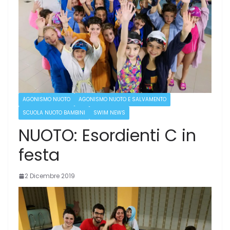
AGONISMO NUOTO
AGONISMO NUOTO E SALVAMENTO
SCUOLA NUOTO BAMBINI
SWIM NEWS
NUOTO: Esordienti C in
festa
2 Dicembre 2019