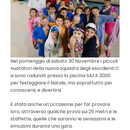
Nel pomeriggio di sabato 30 Novembre i piccoli
nuotatori della nuova squadra degli esordienti C
si sono radunati presso la piscina SAFA 2000
per festeggiare il Natale, ma soprattutto per
conoscersi, e divertirsi.
È stata anche un’occasione per far provare
loro, attraverso qualche prova sui 25 metri e le
staffette, quelle che saranno le sensazioni e le
emozioni durante una gara.