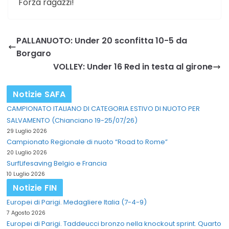
Forza ragazzi!
PALLANUOTO: Under 20 sconfitta 10-5 da
Borgaro
VOLLEY: Under 16 Red in testa al girone
Notizie SAFA
CAMPIONATO ITALIANO DI CATEGORIA ESTIVO DI NUOTO PER
SALVAMENTO (Chianciano 19-25/07/26)
29 Luglio 2026
Campionato Regionale di nuoto “Road to Rome”
20 Luglio 2026
SurfLifesaving Belgio e Francia
10 Luglio 2026
Notizie FIN
Europei di Parigi. Medagliere Italia (7-4-9)
7 Agosto 2026
Europei di Parigi. Taddeucci bronzo nella knockout sprint. Quarto