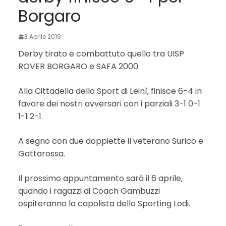
Borgaro
3 Aprile 2019
Derby tirato e combattuto quello tra UISP
ROVER BORGARO e SAFA 2000.
Alla Cittadella dello Sport di Leinì, finisce 6-4 in
favore dei nostri avversari con i parziali 3-1 0-1
1-1 2-1.
A segno con due doppiette il veterano Surico e
Gattarossa.
Il prossimo appuntamento sarà il 6 aprile,
quando i ragazzi di Coach Gambuzzi
ospiteranno la capolista dello Sporting Lodi.