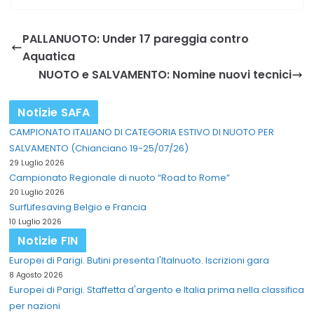
PALLANUOTO: Under 17 pareggia contro
Aquatica
NUOTO e SALVAMENTO: Nomine nuovi tecnici
Notizie SAFA
CAMPIONATO ITALIANO DI CATEGORIA ESTIVO DI NUOTO PER
SALVAMENTO (Chianciano 19-25/07/26)
29 Luglio 2026
Campionato Regionale di nuoto “Road to Rome”
20 Luglio 2026
SurfLifesaving Belgio e Francia
10 Luglio 2026
Notizie FIN
Europei di Parigi. Butini presenta l'Italnuoto. Iscrizioni gara
8 Agosto 2026
Europei di Parigi. Staffetta d'argento e Italia prima nella classifica
per nazioni