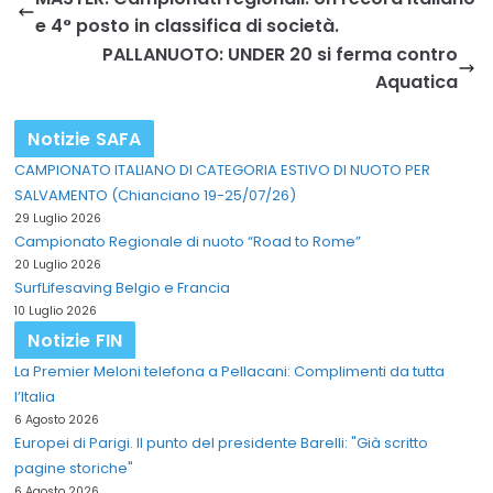
e 4° posto in classifica di società.
PALLANUOTO: UNDER 20 si ferma contro
Aquatica
Notizie SAFA
CAMPIONATO ITALIANO DI CATEGORIA ESTIVO DI NUOTO PER
SALVAMENTO (Chianciano 19-25/07/26)
29 Luglio 2026
Campionato Regionale di nuoto “Road to Rome”
20 Luglio 2026
SurfLifesaving Belgio e Francia
10 Luglio 2026
Notizie FIN
La Premier Meloni telefona a Pellacani: Complimenti da tutta
l’Italia
6 Agosto 2026
Europei di Parigi. Il punto del presidente Barelli: "Già scritto
pagine storiche"
6 Agosto 2026