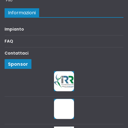
“Pilo”
Informazioni
Impianto
FAQ
Contattaci
Sponsor