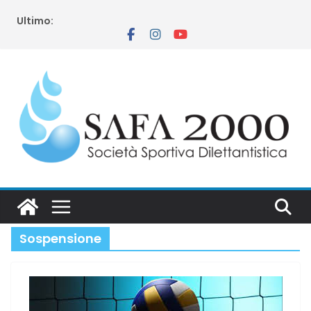
Salta
Ultimo:
al
contenuto
Sospensione