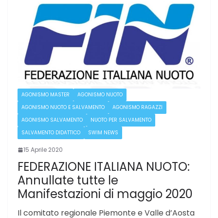
AGONISMO MASTER
AGONISMO NUOTO
AGONISMO NUOTO E SALVAMENTO
AGONISMO RAGAZZI
AGONISMO SALVAMENTO
NUOTO PER SALVAMENTO
SALVAMENTO DIDATTICO
SWIM NEWS
15 Aprile 2020
FEDERAZIONE ITALIANA NUOTO:
Annullate tutte le
Manifestazioni di maggio 2020
Il comitato regionale Piemonte e Valle d’Aosta