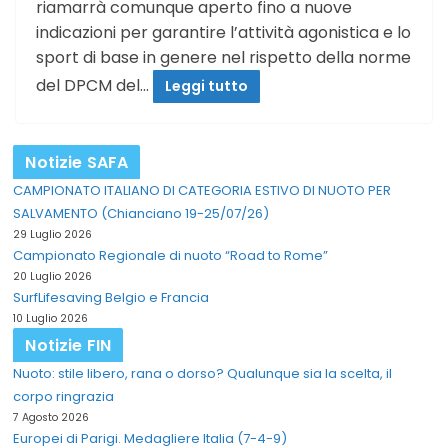
riamarrà comunque aperto fino a nuove
indicazioni per garantire l’attività agonistica e lo
sport di base in genere nel rispetto della norme
del DPCM del…
Leggi tutto
Notizie SAFA
CAMPIONATO ITALIANO DI CATEGORIA ESTIVO DI NUOTO PER
SALVAMENTO (Chianciano 19-25/07/26)
29 Luglio 2026
Campionato Regionale di nuoto “Road to Rome”
20 Luglio 2026
SurfLifesaving Belgio e Francia
10 Luglio 2026
Notizie FIN
Nuoto: stile libero, rana o dorso? Qualunque sia la scelta, il
corpo ringrazia
7 Agosto 2026
Europei di Parigi. Medagliere Italia (7-4-9)