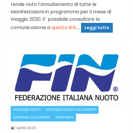
rende noto l’annullamento di tutte le
Manifestazioni in programma per il mese di
maggio 2020. E’ possibile consultare la
comunicazione a
questo link
.…
Leggi tutto
AGONISMO NUOTO
AGONISMO NUOTO E SALVAMENTO
AGONISMO SALVAMENTO
SWIM NEWS
1 Aprile 2020