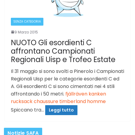
SENZA CATEGORIA
9 Marzo 2015
NUOTO Gli esordienti C
affrontano Campionati
Regionali Uisp e Trofeo Estate
Il 31 maggio si sono svolti a Pinerolo i Campionati
Regionali Uisp per le categorie esordienti C ed
A. Gli esordienti C si sono cimentati nei 4 stili
affrontando i 50 metri.
fjällräven kanken
rucksack
chaussure timberland homme
Spiccano tra…
Leggi tutto
Notizie SAFA