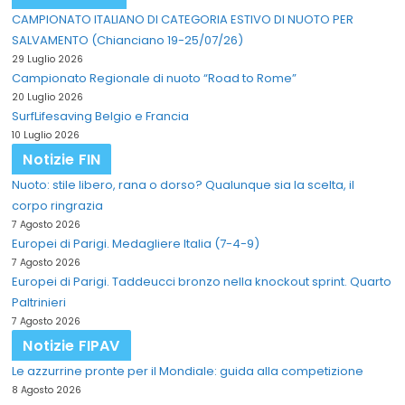
CAMPIONATO ITALIANO DI CATEGORIA ESTIVO DI NUOTO PER
SALVAMENTO (Chianciano 19-25/07/26)
29 Luglio 2026
Campionato Regionale di nuoto “Road to Rome”
20 Luglio 2026
SurfLifesaving Belgio e Francia
10 Luglio 2026
Notizie FIN
Nuoto: stile libero, rana o dorso? Qualunque sia la scelta, il
corpo ringrazia
7 Agosto 2026
Europei di Parigi. Medagliere Italia (7-4-9)
7 Agosto 2026
Europei di Parigi. Taddeucci bronzo nella knockout sprint. Quarto
Paltrinieri
7 Agosto 2026
Notizie FIPAV
Le azzurrine pronte per il Mondiale: guida alla competizione
8 Agosto 2026