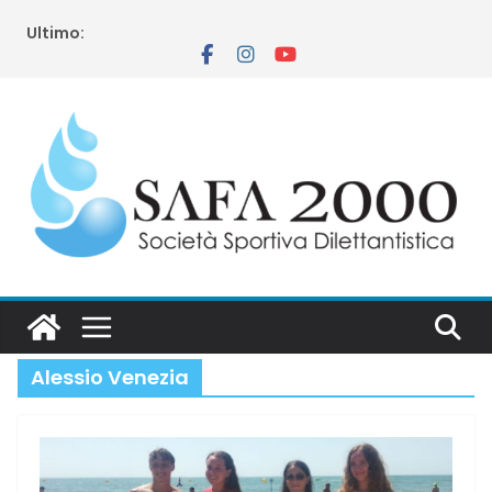
Salta
Ultimo:
al
contenuto
Alessio Venezia