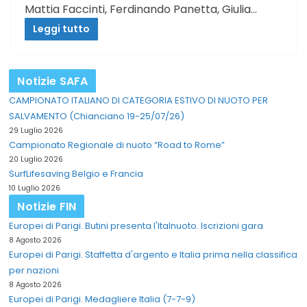
Mattia Faccinti, Ferdinando Panetta, Giulia…
Leggi tutto
Notizie SAFA
CAMPIONATO ITALIANO DI CATEGORIA ESTIVO DI NUOTO PER
SALVAMENTO (Chianciano 19-25/07/26)
29 Luglio 2026
Campionato Regionale di nuoto “Road to Rome”
20 Luglio 2026
SurfLifesaving Belgio e Francia
10 Luglio 2026
Notizie FIN
Europei di Parigi. Butini presenta l'Italnuoto. Iscrizioni gara
8 Agosto 2026
Europei di Parigi. Staffetta d'argento e Italia prima nella classifica
per nazioni
8 Agosto 2026
Europei di Parigi. Medagliere Italia (7-7-9)