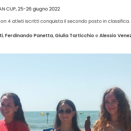
EAN CUP, 25-26 giugno 2022
4 atleti iscritti conquista il secondo posto in classifica.
ti
,
Ferdinando Panetta
,
Giulia Tarticchio
e
Alessio Vene