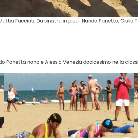
Mattia Faccinti. Da sinistra in piedi: Nando Panetta, Giulia T
ando Panetta nono e Alessio Venezia dodicesimo nella classi