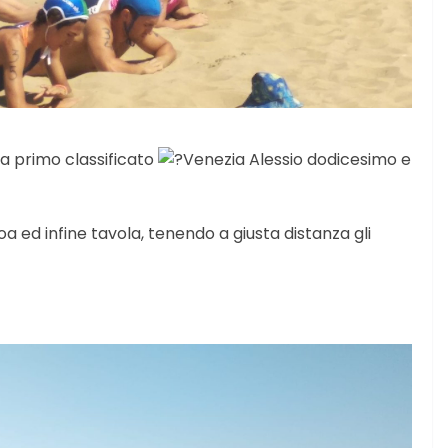
ia primo classificato
Venezia Alessio dodicesimo e
 ed infine tavola, tenendo a giusta distanza gli