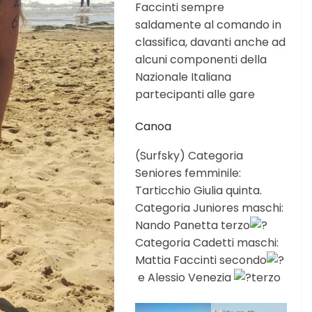
Faccinti sempre
saldamente al comando in
classifica, davanti anche ad
alcuni componenti della
Nazionale Italiana
partecipanti alle gare
Canoa
(Surfsky) Categoria
Seniores femminile:
Tarticchio Giulia quinta.
Categoria Juniores maschi:
Nando Panetta terzo
Categoria Cadetti maschi:
Mattia Faccinti secondo
e Alessio Venezia
terzo