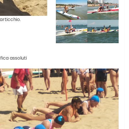
articchio.
fica assoluti