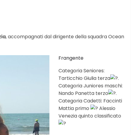
zia
, accompagnati dal dirigente della squadra Ocean
Frangente
Categoria Seniores:
Tarticchio Giulia terza
.
Categoria Juniores maschi:
Nando Panetta terzo
.
Categoria Cadetti: Faccinti
Mattia primo
Alessio
Venezia quinto classificato