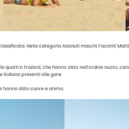
classificata. Nella categoria Assoluti maschi Faccinti Matt
quattro frazioni, che hanno visto nell’ordine nuoto, canoa
e italiana presenti alle gare
re hanno dato cuore e anima