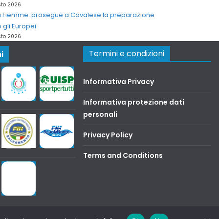
sto 2026
di Fiemme: prosegue a Cavalese la preparazione
 gli Europei
sto 2026
Termini e condizioni
i
Informativa Privacy
Informativa protezione dati
personali
Privacy Policy
Terms and Conditions