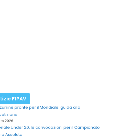
tizie FIPAV
zurrine pronte per il Mondiale: guida alla
etizione
sto 2026
nale Under 20, le convocazioni per il Campionato
ano Assoluto