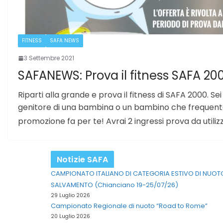
FITNESS
SAFA NEWS
3 Settembre 2021
SAFANEWS: Prova il fitness SAFA 20
Riparti alla grande e prova il fitness di SAFA 2000. Sei
genitore di una bambina o un bambino che frequenta 
promozione fa per te! Avrai 2 ingressi prova da utiliz
Notizie SAFA
CAMPIONATO ITALIANO DI CATEGORIA ESTIVO DI NUOT
SALVAMENTO (Chianciano 19-25/07/26)
29 Luglio 2026
Campionato Regionale di nuoto “Road to Rome”
20 Luglio 2026