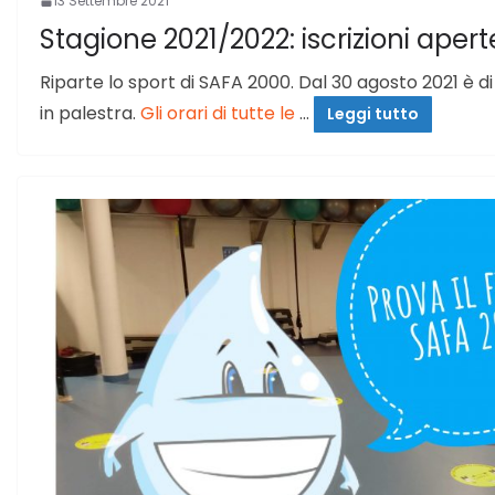
13 Settembre 2021
Stagione 2021/2022: iscrizioni apert
Riparte lo sport di SAFA 2000. Dal 30 agosto 2021 è di n
in palestra.
Gli orari di tutte le
…
Leggi tutto