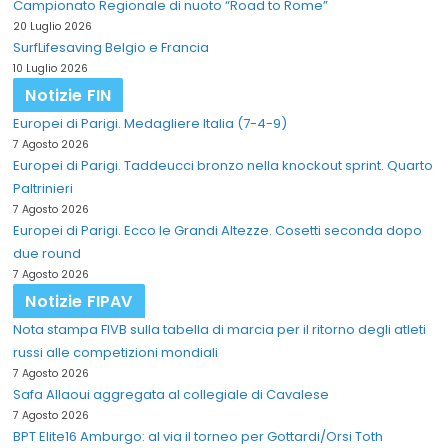
Campionato Regionale di nuoto “Road to Rome”
20 Luglio 2026
SurfLifesaving Belgio e Francia
10 Luglio 2026
Notizie FIN
Europei di Parigi. Medagliere Italia (7-4-9)
7 Agosto 2026
Europei di Parigi. Taddeucci bronzo nella knockout sprint. Quarto
Paltrinieri
7 Agosto 2026
Europei di Parigi. Ecco le Grandi Altezze. Cosetti seconda dopo
due round
7 Agosto 2026
Notizie FIPAV
Nota stampa FIVB sulla tabella di marcia per il ritorno degli atleti
russi alle competizioni mondiali
7 Agosto 2026
Safa Allaoui aggregata al collegiale di Cavalese
7 Agosto 2026
BPT Elite16 Amburgo: al via il torneo per Gottardi/Orsi Toth