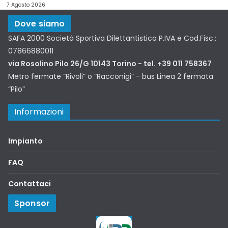
7 Agosto 2026
Dove siamo
SAFA 2000 Società Sportiva Dilettantistica P.IVA e Cod.Fisc.:
07866880011
via Rosolino Pilo 26/G 10143 Torino - tel. +39 011 758367
Metro fermate “Rivoli” o “Racconigi” - bus Linea 2 fermata
“Pilo”
Informazioni
Impianto
FAQ
Contattaci
Sponsor