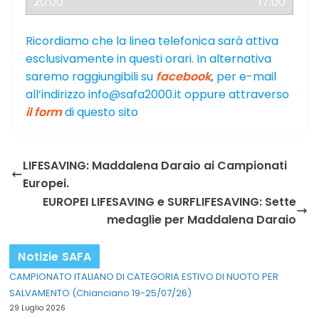
17:00
Ricordiamo che la linea telefonica sarà attiva
esclusivamente in questi orari. In alternativa
saremo raggiungibili su
facebook
,
per e-mail
all’indirizzo info@safa2000.it oppure attraverso
il form
di questo sito
LIFESAVING: Maddalena Daraio ai Campionati
Europei.
EUROPEI LIFESAVING e SURFLIFESAVING: Sette
medaglie per Maddalena Daraio
Notizie SAFA
CAMPIONATO ITALIANO DI CATEGORIA ESTIVO DI NUOTO PER
SALVAMENTO (Chianciano 19-25/07/26)
29 Luglio 2026