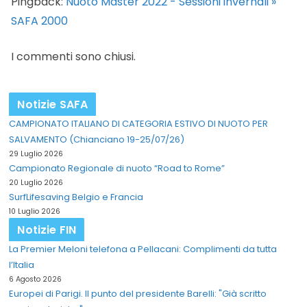
Pingback:
Nuoto Master 2022 - Sessioni invernali »
SAFA 2000
I commenti sono chiusi.
Notizie SAFA
CAMPIONATO ITALIANO DI CATEGORIA ESTIVO DI NUOTO PER
SALVAMENTO (Chianciano 19-25/07/26)
29 Luglio 2026
Campionato Regionale di nuoto “Road to Rome”
20 Luglio 2026
SurfLifesaving Belgio e Francia
10 Luglio 2026
Notizie FIN
La Premier Meloni telefona a Pellacani: Complimenti da tutta
l’Italia
6 Agosto 2026
Europei di Parigi. Il punto del presidente Barelli: "Già scritto