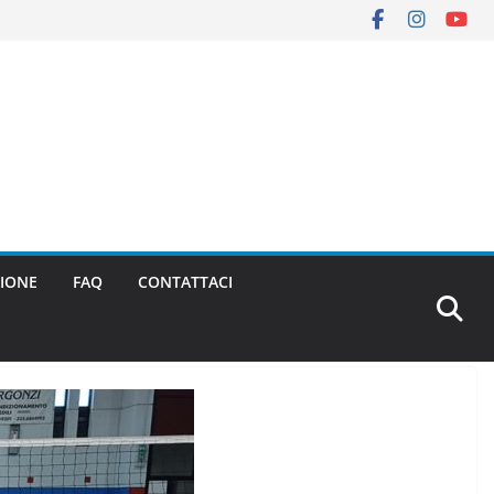
IONE
FAQ
CONTATTACI