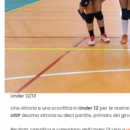
Under 12/13
Una vittoria e una sconfitta in
Under 12
per le nostre
UISP
decima vittoria su dieci partite, primato del gir
Risultati, classifica e calendario dell’Under 13 Uisp a
q