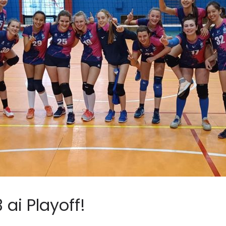
 ai Playoff!