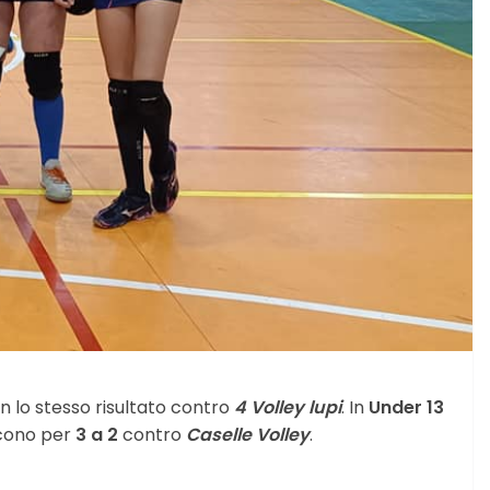
 lo stesso risultato contro
4 Volley lupi
. In
Under 13
incono per
3 a 2
contro
Caselle Volley
.