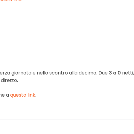
terza giornata e nello scontro alla decima. Due
3 a 0
netti
diretto.
one a
questo link
.