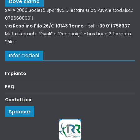
Dove siamo
SAFA 2000 Società Sportiva Dilettantistica P.IVA e Cod.Fisc.:
07866880011
via Rosolino Pilo 26/G 10143 Torino - tel. +39 011 758367
Metro fermate “Rivoli” o “Racconigi” - bus Linea 2 fermata
“Pilo”
Informazioni
Impianto
FAQ
Contattaci
Sponsor