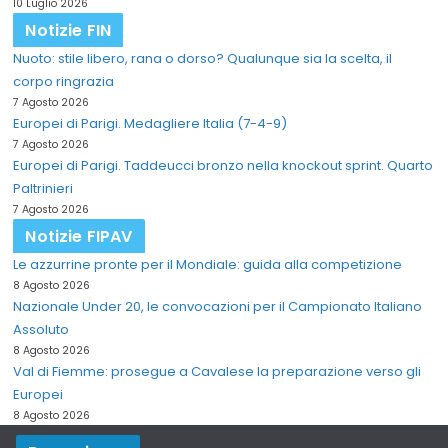
10 Luglio 2026
Notizie FIN
Nuoto: stile libero, rana o dorso? Qualunque sia la scelta, il
corpo ringrazia
7 Agosto 2026
Europei di Parigi. Medagliere Italia (7-4-9)
7 Agosto 2026
Europei di Parigi. Taddeucci bronzo nella knockout sprint. Quarto
Paltrinieri
7 Agosto 2026
Notizie FIPAV
Le azzurrine pronte per il Mondiale: guida alla competizione
8 Agosto 2026
Nazionale Under 20, le convocazioni per il Campionato Italiano
Assoluto
8 Agosto 2026
Val di Fiemme: prosegue a Cavalese la preparazione verso gli
Europei
8 Agosto 2026