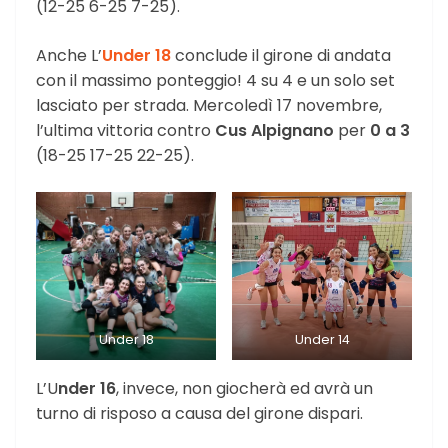
(12-25 6-25 7-25).
Anche L’
Under 18
conclude il girone di andata
con il massimo ponteggio! 4 su 4 e un solo set
lasciato per strada. Mercoledì 17 novembre,
l’ultima vittoria contro
Cus Alpignano
per
0 a 3
(18-25 17-25 22-25).
Under 18
Under 14
L’U
nder 16
, invece, non giocherà ed avrà un
turno di risposo a causa del girone dispari.