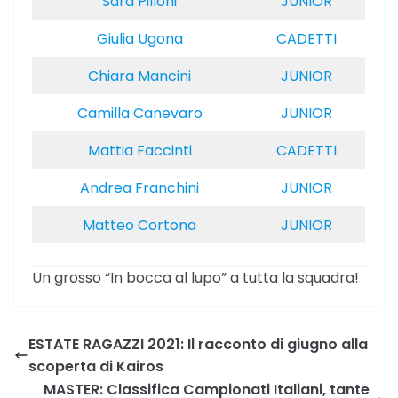
Sara Pilloni
JUNIOR
Giulia Ugona
CADETTI
Chiara Mancini
JUNIOR
Camilla Canevaro
JUNIOR
Mattia Faccinti
CADETTI
Andrea Franchini
JUNIOR
Matteo Cortona
JUNIOR
Un grosso “In bocca al lupo” a tutta la squadra!
ESTATE RAGAZZI 2021: Il racconto di giugno alla
scoperta di Kairos
MASTER: Classifica Campionati Italiani, tante