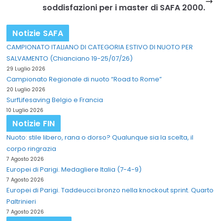
soddisfazioni per i master di SAFA 2000.
Notizie SAFA
CAMPIONATO ITALIANO DI CATEGORIA ESTIVO DI NUOTO PER
SALVAMENTO (Chianciano 19-25/07/26)
29 Luglio 2026
Campionato Regionale di nuoto “Road to Rome”
20 Luglio 2026
SurfLifesaving Belgio e Francia
10 Luglio 2026
Notizie FIN
Nuoto: stile libero, rana o dorso? Qualunque sia la scelta, il
corpo ringrazia
7 Agosto 2026
Europei di Parigi. Medagliere Italia (7-4-9)
7 Agosto 2026
Europei di Parigi. Taddeucci bronzo nella knockout sprint. Quarto
Paltrinieri
7 Agosto 2026