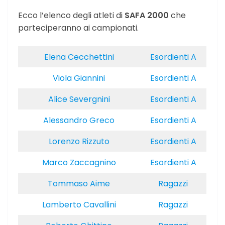
Ecco l’elenco degli atleti di
SAFA 2000
che
parteciperanno ai campionati.
Elena Cecchettini
Esordienti A
Viola Giannini
Esordienti A
Alice Severgnini
Esordienti A
Alessandro Greco
Esordienti A
Lorenzo Rizzuto
Esordienti A
Marco Zaccagnino
Esordienti A
Tommaso Aime
Ragazzi
Lamberto Cavallini
Ragazzi