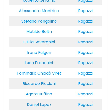
Roberto Ghittino
Ragazzi
Alessandro Manfrino
Ragazzi
Stefano Pongolino
Ragazzi
Matilde Boltri
Ragazzi
Giulia Severgnini
Ragazzi
Irene Fulgori
Ragazzi
Luca Franchini
Ragazzi
Tommaso Chiadò Viret
Ragazzi
Riccardo Piccioni
Ragazzi
Agata Ruffino
Ragazzi
Daniel Lopez
Ragazzi