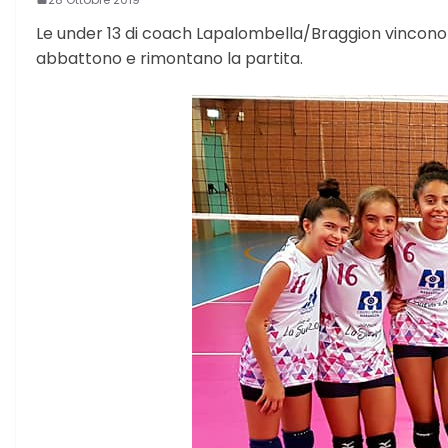
Le under 13 di coach Lapalombella/Braggion vincono 3
abbattono e rimontano la partita.