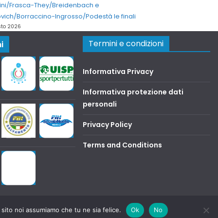
ini/Frasca-They/Breidenbach e
vich/Borraccino-Ingrosso/Podestà le finali
sto 2026
Termini e condizioni
i
Informativa Privacy
Informativa protezione dati
personali
Privacy Policy
Terms and Conditions
 sito noi assumiamo che tu ne sia felice.
Ok
No