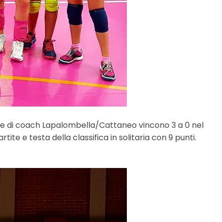
afine di coach Lapalombella/Cattaneo vincono 3 a 0 nel
ite e testa della classifica in solitaria con 9 punti.