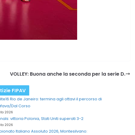
VOLLEY: Buona anche la seconda per la serie D.
tizie FIPAV
lite16 Rio de Janeiro: termina agli ottavi il percorso di
afava/Dal Corso
sto 2026
inals: vittoria Polonia, Stati Uniti superati 3-2
sto 2026
onato Italiano Assoluto 2026, Montesilvano: