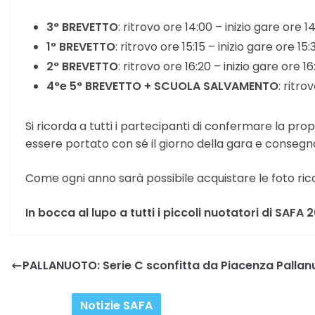
3° BREVETTO
: ritrovo ore 14:00 – inizio gare ore 1
1° BREVETTO
: ritrovo ore 15:15 – inizio gare ore 15:
2° BREVETTO
: ritrovo ore 16:20 – inizio gare ore 1
4°e 5° BREVETTO + SCUOLA SALVAMENTO
: ritro
Si ricorda a tutti i partecipanti di confermare la prop
essere portato con sé il giorno della gara e consegna
Come ogni anno sarà possibile acquistare le foto ric
In bocca al lupo a tutti i piccoli nuotatori di SAFA 
PALLANUOTO: Serie C sconfitta da Piacenza Pallan
Notizie SAFA