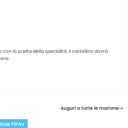
 con la scelta della specialità. Il cartellino dovrà
arsi.
Auguri a tutte le mamme
tizie FIPAV