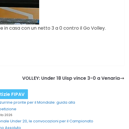
te in casa con un netto 3 a 0 contro il Go Volley.
VOLLEY: Under 18 Uisp vince 3-0 a Venaria
tizie FIPAV
zurrine pronte per il Mondiale: guida alla
etizione
sto 2026
nale Under 20, le convocazioni per il Campionato
ano Assoluto