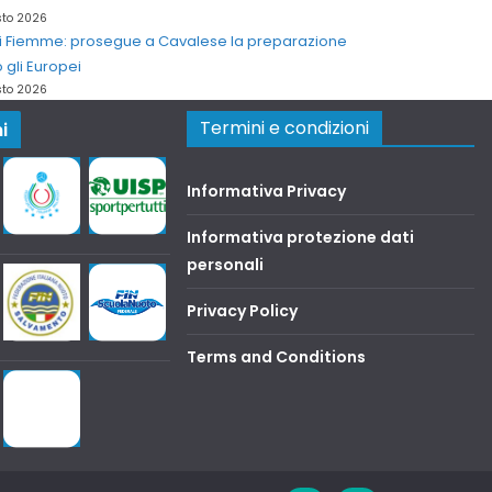
sto 2026
di Fiemme: prosegue a Cavalese la preparazione
 gli Europei
sto 2026
Termini e condizioni
i
Informativa Privacy
Informativa protezione dati
personali
Privacy Policy
Terms and Conditions