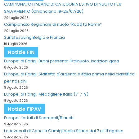
CAMPIONATO ITALIANO DI CATEGORIA ESTIVO DI NUOTO PER
SALVAMENTO (Chianciano 19-25/07/26)
29 Luglio 2026
Campionato Regionale di nuoto “Road to Rome”
20 Luglio 2026
SurfLifesaving Belgio e Francia
10 Luglio 2026
Notizie FIN
Europei di Parigi. Butini presenta l'Italnuoto. Iscrizioni gara
8 Agosto 2026
Europei di Parigi. Staffetta d'argento e Italia prima nella classifica
per nazioni
8 Agosto 2026
Europei di Parigi. Medagliere Italia (7-7-9)
8 Agosto 2026
Notizie FIPAV
Europei: forfait di Scampoli/Bianchi
9 Agosto 2026
I convocati di Conci a Camigliatello Silano dal 7 all'11 agosto
9 Agosto 2026