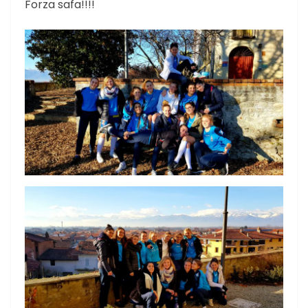
Forza safa!!!!