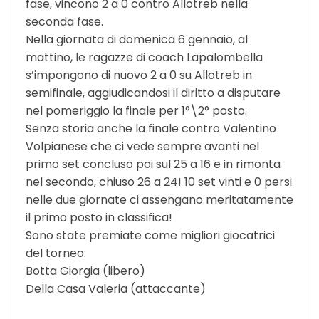
fase, vincono 2 a 0 contro Allotreb nella
seconda fase.
Nella giornata di domenica 6 gennaio, al
mattino, le ragazze di coach Lapalombella
s’impongono di nuovo 2 a 0 su Allotreb in
semifinale, aggiudicandosi il diritto a disputare
nel pomeriggio la finale per 1°\2° posto.
Senza storia anche la finale contro Valentino
Volpianese che ci vede sempre avanti nel
primo set concluso poi sul 25 a 16 e in rimonta
nel secondo, chiuso 26 a 24! 10 set vinti e 0 persi
nelle due giornate ci assengano meritatamente
il primo posto in classifica!
Sono state premiate come migliori giocatrici
del torneo:
Botta Giorgia (libero)
Della Casa Valeria (attaccante)