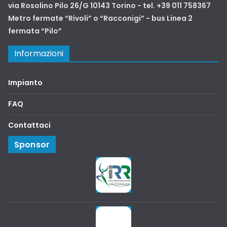
via Rosolino Pilo 26/G 10143 Torino - tel. +39 011 758367
Metro fermate “Rivoli” o “Racconigi” - bus Linea 2
fermata “Pilo”
Informazioni
Impianto
FAQ
Contattaci
Sponsor