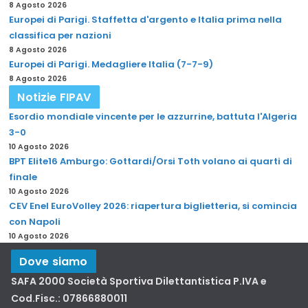
8 Agosto 2026
Europei di Parigi. Staffetta d'argento e Italia prima nella
classifica per nazioni
8 Agosto 2026
Europei di Parigi. Medagliere Italia (7-7-9)
8 Agosto 2026
Notizie FIPAV
Esordio mondiale vincente per le azzurrine, battuta l'Algeria
3-0
10 Agosto 2026
BPT Elite16 Amburgo: Gottardi/Orsi Toth volano ai quarti di
finale
10 Agosto 2026
CEV Enel EuroVolley 2026: riapertura biglietteria, si comincia
con Napoli
10 Agosto 2026
Dove siamo
SAFA 2000 Società Sportiva Dilettantistica P.IVA e
Cod.Fisc.: 07866880011