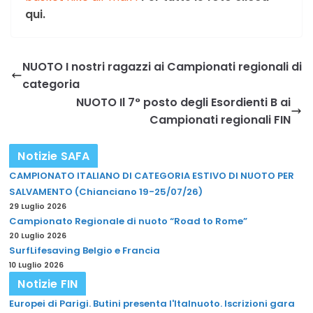
qui.
NUOTO I nostri ragazzi ai Campionati regionali di
categoria
NUOTO Il 7° posto degli Esordienti B ai
Campionati regionali FIN
Notizie SAFA
CAMPIONATO ITALIANO DI CATEGORIA ESTIVO DI NUOTO PER
SALVAMENTO (Chianciano 19-25/07/26)
29 Luglio 2026
Campionato Regionale di nuoto “Road to Rome”
20 Luglio 2026
SurfLifesaving Belgio e Francia
10 Luglio 2026
Notizie FIN
Europei di Parigi. Butini presenta l'Italnuoto. Iscrizioni gara