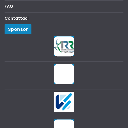
FAQ
Contattaci
Sponsor