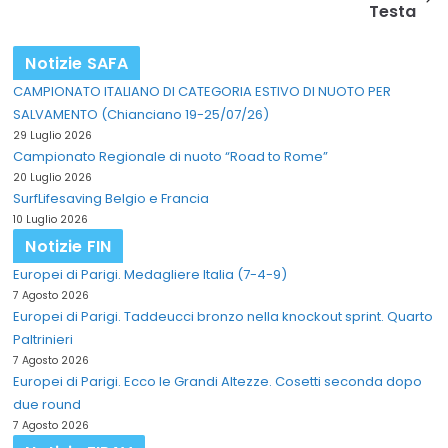
Testa
Notizie SAFA
CAMPIONATO ITALIANO DI CATEGORIA ESTIVO DI NUOTO PER
SALVAMENTO (Chianciano 19-25/07/26)
29 Luglio 2026
Campionato Regionale di nuoto “Road to Rome”
20 Luglio 2026
SurfLifesaving Belgio e Francia
10 Luglio 2026
Notizie FIN
Europei di Parigi. Medagliere Italia (7-4-9)
7 Agosto 2026
Europei di Parigi. Taddeucci bronzo nella knockout sprint. Quarto
Paltrinieri
7 Agosto 2026
Europei di Parigi. Ecco le Grandi Altezze. Cosetti seconda dopo
due round
7 Agosto 2026