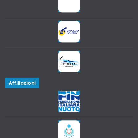
Affiliazioni