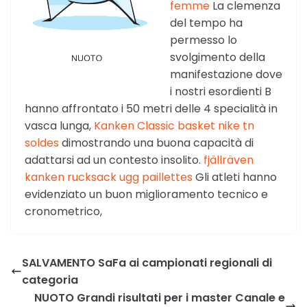
femme
La clemenza
del tempo ha
permesso lo
svolgimento della
manifestazione dove
i nostri esordienti B
hanno affrontato i 50 metri delle 4 specialità in
vasca lunga,
Kanken Classic
basket nike tn
soldes
dimostrando una buona capacità di
adattarsi ad un contesto insolito.
fjällräven
kanken rucksack
ugg paillettes
Gli atleti hanno
evidenziato un buon miglioramento tecnico e
cronometrico,
SALVAMENTO SaFa ai campionati regionali di
categoria
NUOTO Grandi risultati per i master Canale e