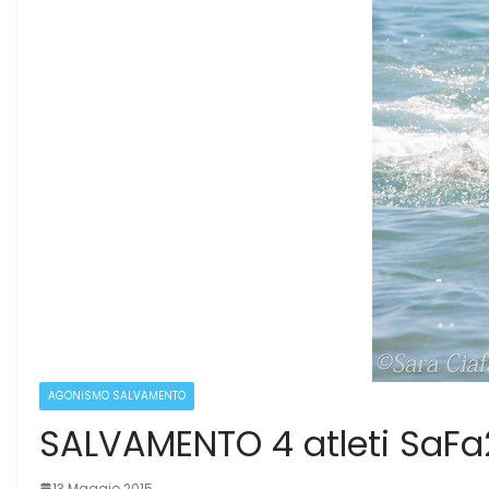
AGONISMO SALVAMENTO
SALVAMENTO 4 atleti SaFa
13 Maggio 2015