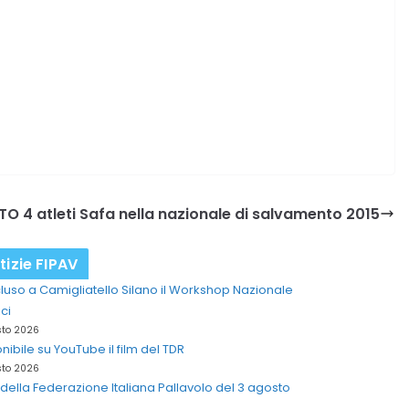
 4 atleti Safa nella nazionale di salvamento 2015
tizie FIPAV
uso a Camigliatello Silano il Workshop Nazionale
ci
sto 2026
nibile su YouTube il film del TDR
sto 2026
della Federazione Italiana Pallavolo del 3 agosto