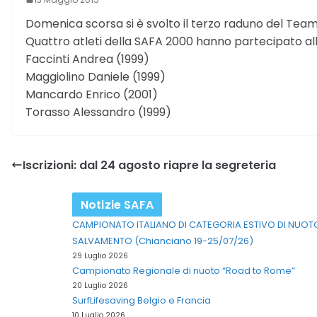
Domenica scorsa si è svolto il terzo raduno del Tea
Quattro atleti della SAFA 2000 hanno partecipato al
Faccinti Andrea (1999)
Maggiolino Daniele (1999)
Mancardo Enrico (2001)
Torasso Alessandro (1999)
Iscrizioni: dal 24 agosto riapre la segreteria
Notizie SAFA
CAMPIONATO ITALIANO DI CATEGORIA ESTIVO DI NUOT
SALVAMENTO (Chianciano 19-25/07/26)
29 Luglio 2026
Campionato Regionale di nuoto “Road to Rome”
20 Luglio 2026
SurfLifesaving Belgio e Francia
10 Luglio 2026