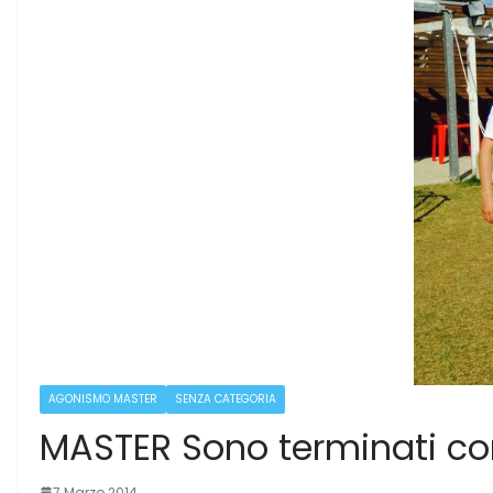
AGONISMO MASTER
SENZA CATEGORIA
MASTER Sono terminati con r
7 Marzo 2014