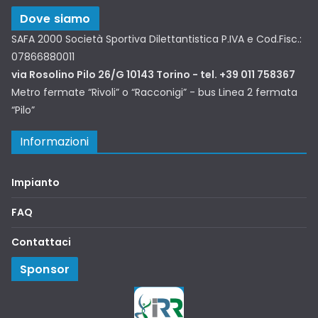
Dove siamo
SAFA 2000 Società Sportiva Dilettantistica P.IVA e Cod.Fisc.:
07866880011
via Rosolino Pilo 26/G 10143 Torino - tel. +39 011 758367
Metro fermate “Rivoli” o “Racconigi” - bus Linea 2 fermata
“Pilo”
Informazioni
Impianto
FAQ
Contattaci
Sponsor