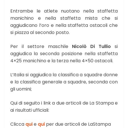
Entrambe le atlete nuotano nella staffetta
manichino e nella staffetta mista che si
aggiudicano l’oro e nella staffetta ostacoli che
si piazza al secondo posto.
Per il settore maschile
Nicolò Di Tullio
si
aggiudica la seconda posizione nella staffetta
4×25 manichino e la terza nella 4×50 ostacoli.
L’Italia si aggiudica la classifica a squadre donne
e la classifica generale a squadre, seconda con
gli uomini;
Qui di seguito i link a due articoli de La Stampa e
ai risultati ufficiali:
Clicca
qui
e
qui
per due articoli de LaStampa