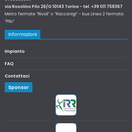
via Rosolino Pilo 26/G 10143 Torino - tel. +39 011 758367
Metro fermate “Rivoli” o “Racconigi” - bus Linea 2 fermata
“Pilo”
Informazioni
Impianto
FAQ
Contattaci
Sponsor