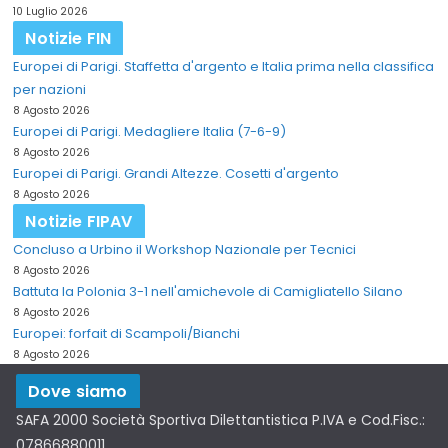
10 Luglio 2026
Notizie FIN
Europei di Parigi. Staffetta d'argento e Italia prima nella classifica
per nazioni
8 Agosto 2026
Europei di Parigi. Medagliere Italia (7-6-9)
8 Agosto 2026
Europei di Parigi. Grandi Altezze. Cosetti d'argento
8 Agosto 2026
Notizie FIPAV
Concluso a Urbino il Workshop Nazionale per Tecnici
8 Agosto 2026
Battuta la Polonia 3-1 nell'amichevole di Camigliatello Silano
8 Agosto 2026
Europei: forfait di Scampoli/Bianchi
8 Agosto 2026
Dove siamo
SAFA 2000 Società Sportiva Dilettantistica P.IVA e Cod.Fisc.:
07866880011