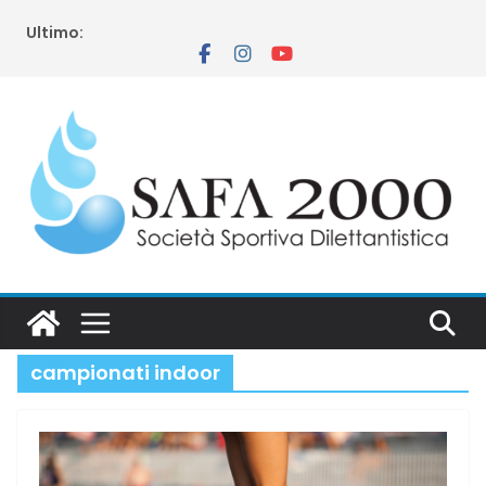
Salta
Ultimo:
al
contenuto
campionati indoor