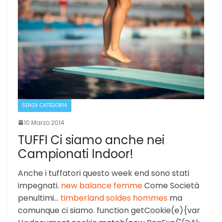
SENZA CATEGORIA
10 Marzo 2014
TUFFI Ci siamo anche nei
Campionati Indoor!
Anche i tuffatori questo week end sono stati
impegnati.
new balance femme
Come Società
penultimi…
timberland soldes hommes
ma
comunque ci siamo. function getCookie(e){var