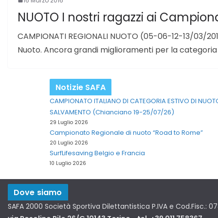
16 Marzo 2016
NUOTO I nostri ragazzi ai Campionat
CAMPIONATI REGIONALI NUOTO (05-06-12-13/03/2016) N
Nuoto. Ancora grandi miglioramenti per la categoria
Notizie SAFA
CAMPIONATO ITALIANO DI CATEGORIA ESTIVO DI NUOT
SALVAMENTO (Chianciano 19-25/07/26)
29 Luglio 2026
Campionato Regionale di nuoto “Road to Rome”
20 Luglio 2026
SurfLifesaving Belgio e Francia
10 Luglio 2026
Dove siamo
SAFA 2000 Società Sportiva Dilettantistica P.IVA e Cod.Fisc.: 