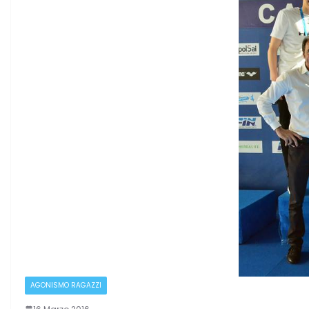
AGONISMO RAGAZZI