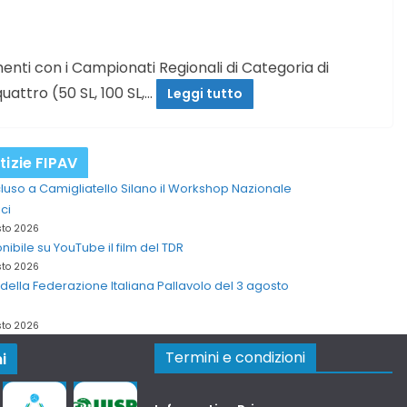
ti con i Campionati Regionali di Categoria di
attro (50 SL, 100 SL,…
Leggi tutto
tizie FIPAV
uso a Camigliatello Silano il Workshop Nazionale
ci
sto 2026
nibile su YouTube il film del TDR
sto 2026
della Federazione Italiana Pallavolo del 3 agosto
sto 2026
Termini e condizioni
i