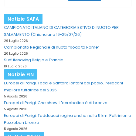
Notizie SAFA
CAMPIONATO ITALIANO DI CATEGORIA ESTIVO DI NUOTO PER
SALVAMENTO (Chianciano 19-25/07/26)
29 Luglio 2026
Campionato Regionale di nuoto “Road to Rome”
20 Luglio 2026
SurfLifesaving Belgio e Francia
10 Luglio 2026
Notizie FIN
Europei di Parigi. Tocci e Santoro lontani dal podio. Pellacani
migliore tuffatrice del 2025
5 Agosto 2026
Europei di Parigi. Che show! L'acrobatico è di bronzo
5 Agosto 2026
Europei di Parigi. Taddeucci regina anche nella 5 km. Paltrinieri e
Pozzobon bronzo
5 Agosto 2026